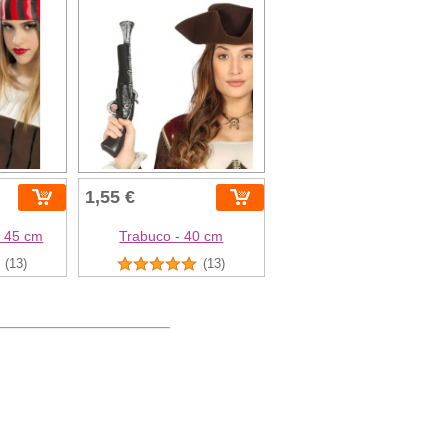
1,55 €
- 45 cm
Trabuco - 40 cm
(13)
(13)