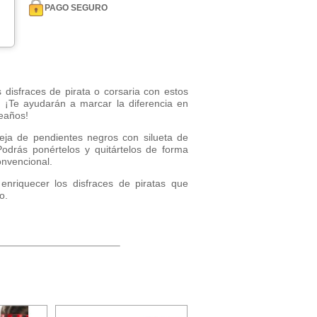
PAGO SEGURO
 disfraces de pirata o corsaria con estos
. ¡Te ayudarán a marcar la diferencia en
eaños!
eja de pendientes negros con silueta de
Podrás ponértelos y quitártelos de forma
onvencional.
enriquecer los disfraces de piratas que
o.