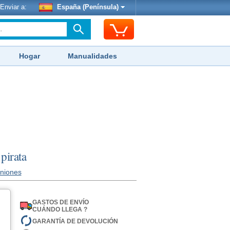
Enviar a:
España (Península)
Hogar
Manualidades
pirata
iniones
GASTOS DE ENVÍO
CUÁNDO LLEGA ?
GARANTÍA DE DEVOLUCIÓN