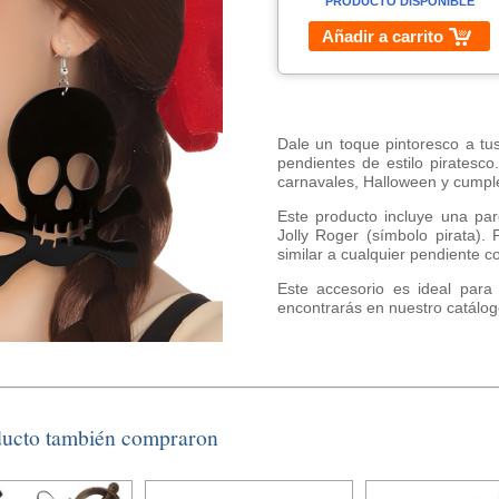
PRODUCTO DISPONIBLE
Añadir a carrito
Dale un toque pintoresco a tus
pendientes de estilo piratesco
carnavales, Halloween y cumpl
Este producto incluye una par
Jolly Roger (símbolo pirata). 
similar a cualquier pendiente c
Este accesorio es ideal para 
encontrarás en nuestro catálog
ducto también compraron