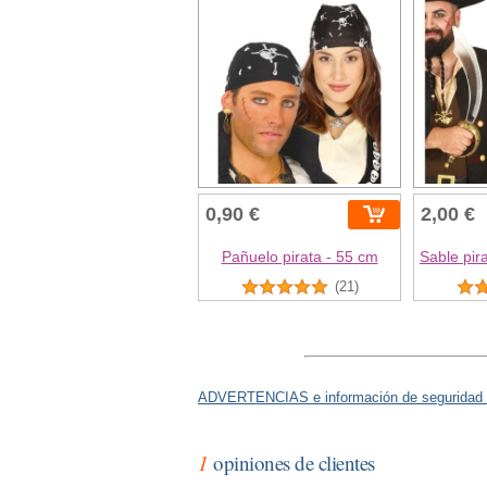
0,90 €
2,00 €
Pañuelo pirata - 55 cm
Sable pir
(21)
ADVERTENCIAS e información de seguridad 
1
opiniones de clientes