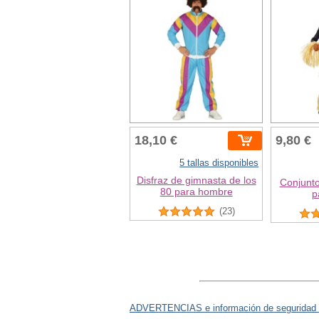
18,10 €
9,80 €
5 tallas disponibles
Disfraz de gimnasta de los
Conjunto
80 para hombre
p
(23)
ADVERTENCIAS e información de seguridad 