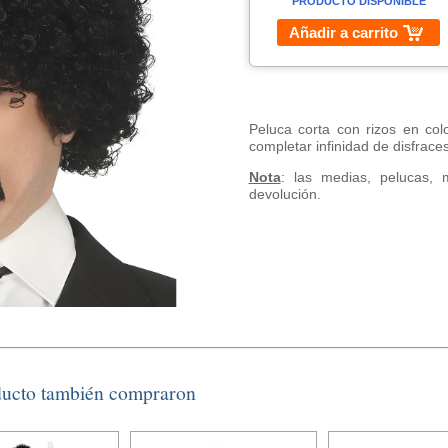
PRODUCTO DISPONIBLE
Añadir a carrito
Peluca corta con rizos en col
completar infinidad de disfrace
Nota
: las medias, pelucas, 
devolución.
ducto también compraron