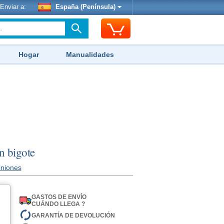
Enviar a:
España (Península)
Hogar
Manualidades
n bigote
iniones
GASTOS DE ENVÍO
CUÁNDO LLEGA ?
GARANTÍA DE DEVOLUCIÓN