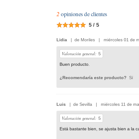
2
opiniones de clientes
5 / 5
Lidia
| de Moriles | miércoles 01 de m
Valoración general:
5
Buen producto.
¿Recomendaría este producto?
Sí
Luis
| de Sevilla | miércoles 11 de m
Valoración general:
5
Está bastante bien, se ajusta bien a la 