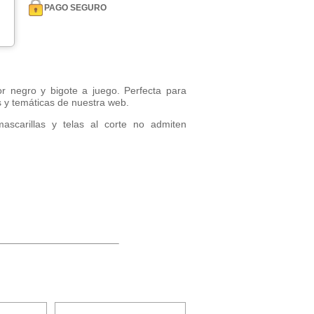
PAGO SEGURO
or negro y bigote a juego. Perfecta para
s y temáticas de nuestra web.
mascarillas y telas al corte no admiten