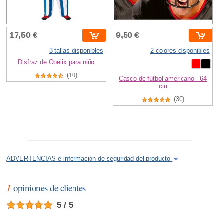
17,50 €
9,50 €
3 tallas disponibles
2 colores disponibles
Disfraz de Obelix para niño
(10)
Casco de fútbol americano - 64
cm
(30)
ADVERTENCIAS e información de seguridad del producto
1
opiniones de clientes
5 / 5