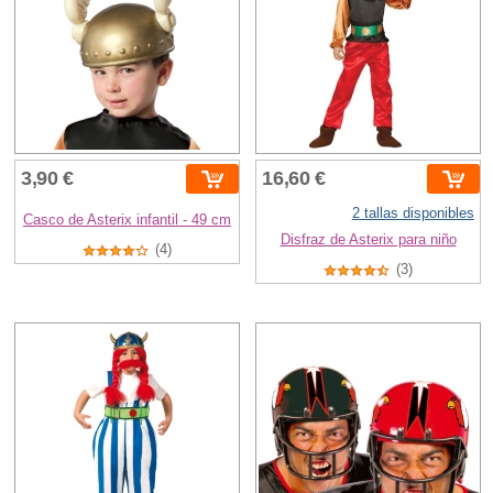
3,90 €
16,60 €
2 tallas disponibles
Casco de Asterix infantil - 49 cm
Disfraz de Asterix para niño
(4)
(3)