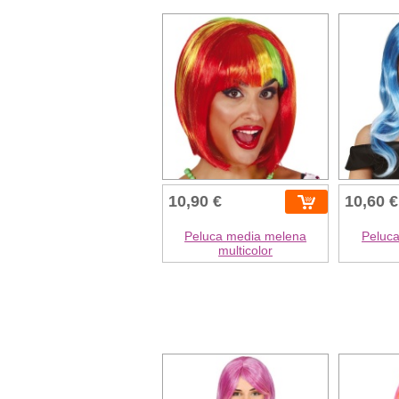
10,90 €
10,60 €
Peluca media melena
Peluca
multicolor