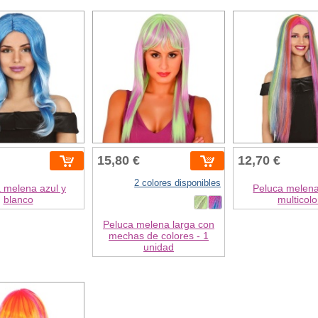
15,80 €
12,70 €
2 colores disponibles
 melena azul y
Peluca melena
blanco
multicolo
Peluca melena larga con
mechas de colores - 1
unidad