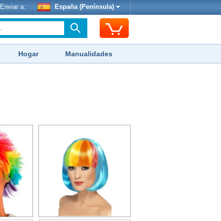
Enviar a:
España (Península)
Hogar
Manualidades