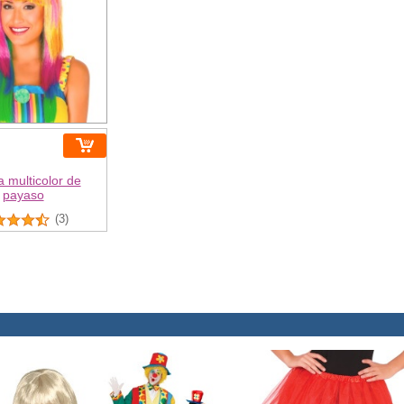
 multicolor de
payaso
(3)