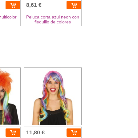
8,61 €
ulticolor
Peluca corta azul neon con
flequillo de colores
11,80 €