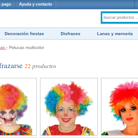
 pago
Ayuda y contacto
Decoración fiestas
Disfraces
Lanas y mercería
cas
›
Pelucas multicolor
sfrazarse
22
productos