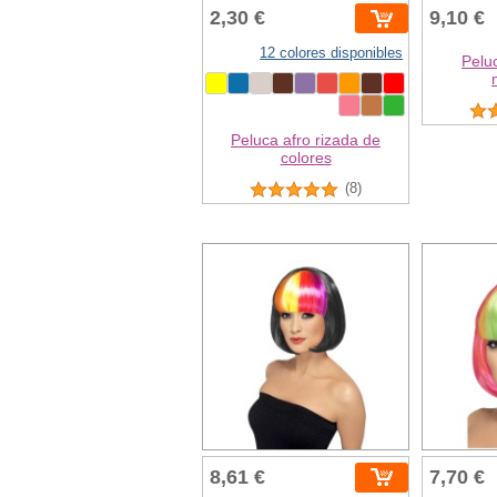
2,30 €
9,10 €
12 colores disponibles
Peluc
Peluca afro rizada de
colores
(8)
8,61 €
7,70 €