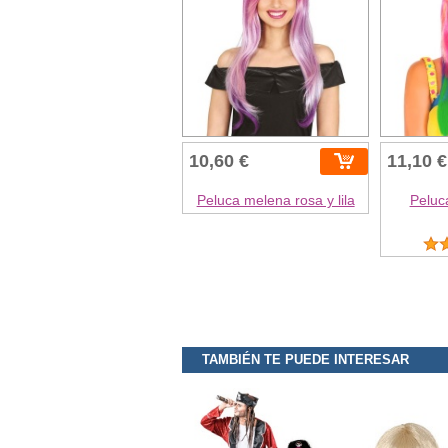
10,60 €
11,10 €
Peluca melena rosa y lila
Peluca
TAMBIÉN TE PUEDE INTERESAR