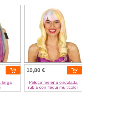
10,80 €
 larga
Peluca melena ondulada
r
rubia con flequi multicolor