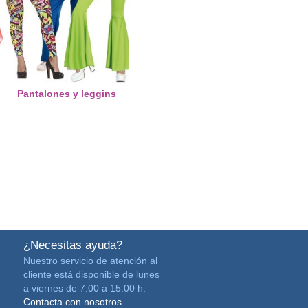
Pantalones y leggins
¿Necesitas ayuda?
Nuestro servicio de atención al
cliente está disponible de lunes
a viernes de 7:00 a 15:00 h.
Contacta con nosotros