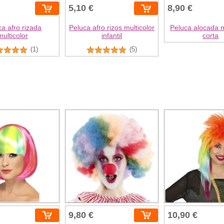
5,10 €
8,90 €
a afro rizada
Peluca afro rizos multicolor
Peluca alocada m
multicolor
infantil
corta
(1)
(5)
9,80 €
10,90 €