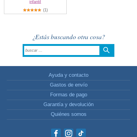
infantil
(1)
¿Estás buscando otra cosa?
Ayuda y contacto
Gastos de envío
Formas de pago
Garantía y devolución
Quiénes somos