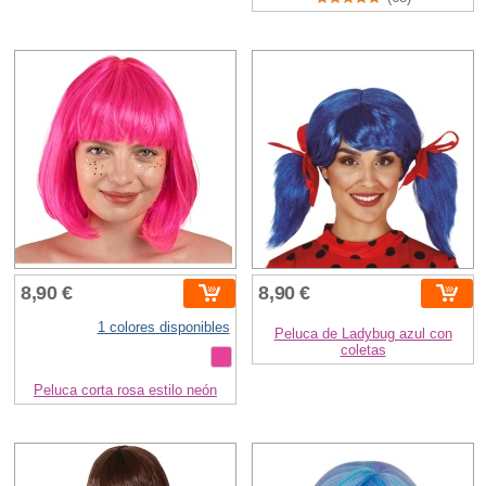
8,90 €
8,90 €
1 colores disponibles
Peluca de Ladybug azul con
coletas
Peluca corta rosa estilo neón