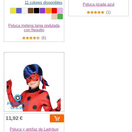
11 colores disponibles
Peluca rizada azul
(1)
Peluca melena larga ondulada
con flequillo
(6)
PRODUCTO
OFICIAL
11,92 €
Peluca y antifaz de Ladybug