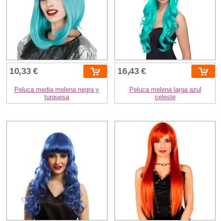
10,33 €
16,43 €
Peluca media melena negra y
Peluca melena larga azul
turquesa
celeste