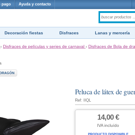
 pago
Ayuda y contacto
Decoración fiestas
Disfraces
Lanas y mercería
›
Disfraces de películas y series de carnaval
›
Disfraces de Bola de dr
a
 DRAGÓN
Peluca de látex de gue
Ref: IIQL
14,00 €
IVA incluído
PRODUCTO DISPONIBLE