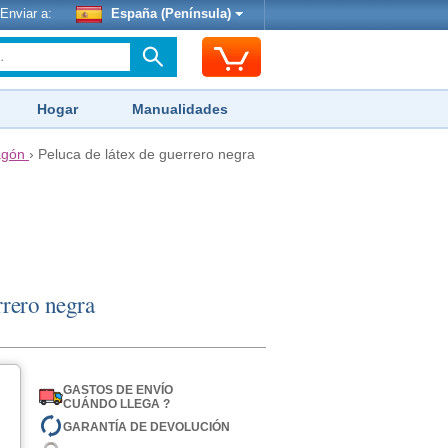
Enviar a:
España (Península)
Hogar
Manualidades
agón
›
Peluca de látex de guerrero negra
rrero negra
GASTOS DE ENVÍO
CUÁNDO LLEGA ?
GARANTÍA DE DEVOLUCIÓN