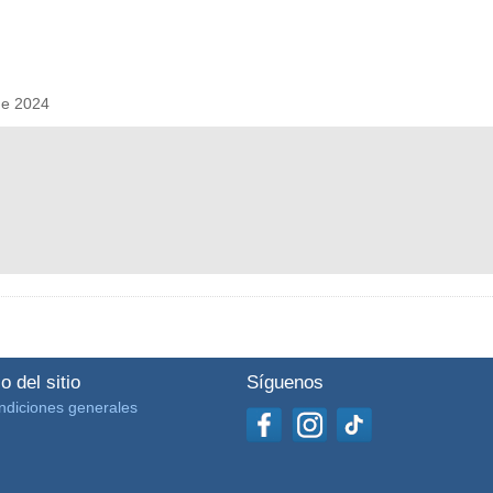
de 2024
o del sitio
Síguenos
ndiciones generales