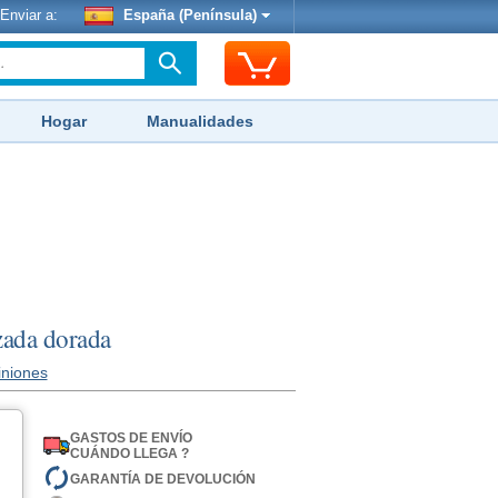
Enviar a:
España (Península)
Hogar
Manualidades
izada dorada
iniones
GASTOS DE ENVÍO
CUÁNDO LLEGA ?
GARANTÍA DE DEVOLUCIÓN