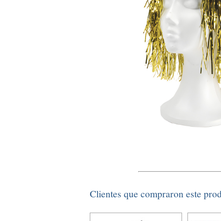
Clientes que compraron este pro