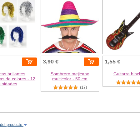
3,90 €
1,55 €
cas brillantes
Sombrero mejicano
Guitarra hinc
as de colores - 12
multicolor - 50 cm
unidades
(17)
del producto