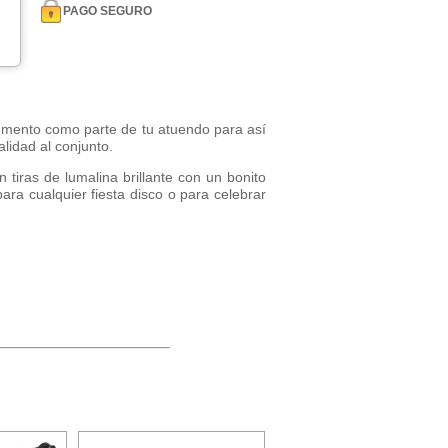
PAGO SEGURO
emento como parte de tu atuendo para así
alidad al conjunto.
iras de lumalina brillante con un bonito
para cualquier fiesta disco o para celebrar