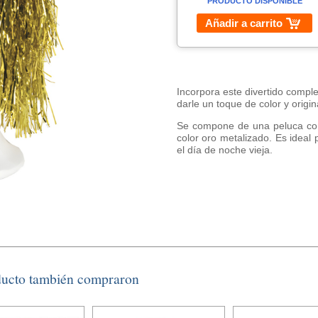
PRODUCTO DISPONIBLE
Añadir a carrito
Incorpora este divertido compl
darle un toque de color y origin
Se compone de una peluca con t
color oro metalizado. Es ideal 
el día de noche vieja.
ducto también compraron