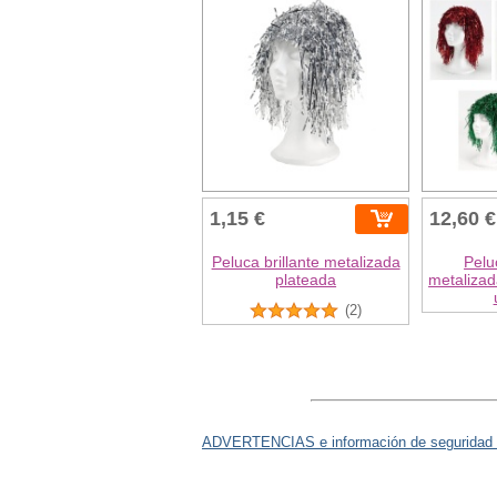
1,15 €
12,60 €
Peluca brillante metalizada
Pelu
plateada
metalizad
(2)
ADVERTENCIAS e información de seguridad 