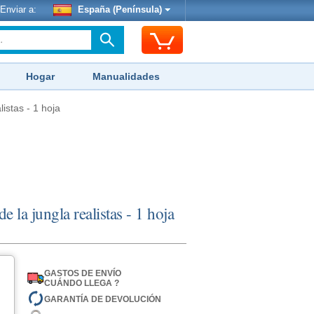
Enviar a:
España (Península)
Hogar
Manualidades
istas - 1 hoja
e la jungla realistas - 1 hoja
GASTOS DE ENVÍO
CUÁNDO LLEGA ?
GARANTÍA DE DEVOLUCIÓN