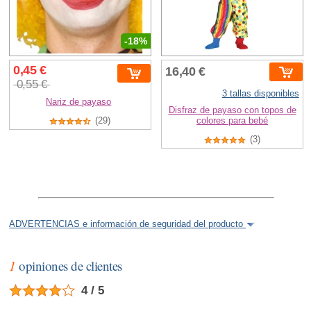
-18%
0,45 €
16,40 €
0,55 €
3 tallas disponibles
Nariz de payaso
Disfraz de payaso con topos de
(29)
colores para bebé
(3)
ADVERTENCIAS e información de seguridad del producto
1
opiniones de clientes
4 / 5