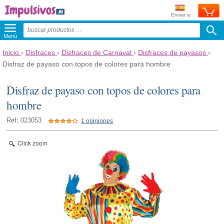
Enviar a:
Menú
Inicio
›
Disfraces
›
Disfraces de Carnaval
›
Disfraces de payasos
›
Disfraz de payaso con topos de colores para hombre
Disfraz de payaso con topos de colores para
hombre
Ref: 023053
1 opiniones
Click zoom