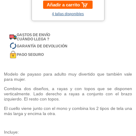
Añadir a carrito
4 tallas disponibles
GASTOS DE ENVÍO
CUÁNDO LLEGA ?
GARANTÍA DE DEVOLUCIÓN
PAGO SEGURO
Modelo de payaso para adulto muy divertido que también vale
para mujer.
Combina dos diseños, a rayas y con topos que se disponen
verticalmente. Lado derecho a rayas a conjunto con el brazo
izquierdo. El resto con topos.
El cuello viene junto con el mono y combina los 2 tipos de tela una
más larga y encima la otra.
Incluye: