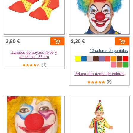
3,80 €
2,30 €
12 colores disponibles
Zapatos de payaso rojos y
amarillos - 35 cm
(1)
Peluca afro rizada de colores
(8)