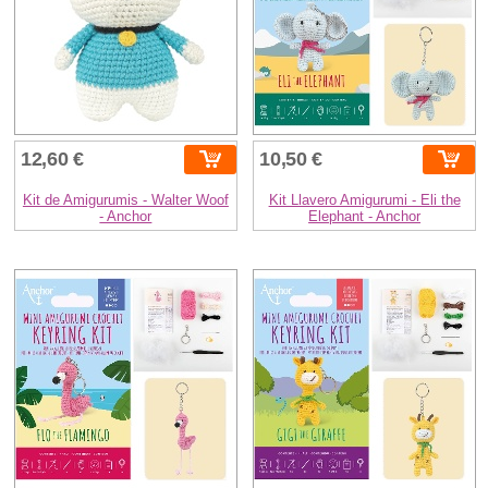
12,60 €
10,50 €
Kit de Amigurumis - Walter Woof
Kit Llavero Amigurumi - Eli the
- Anchor
Elephant - Anchor