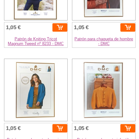
1,05 €
1,05 €
Patrón de Kniting Tricot
Patrón para chaqueta de hombre
Magnum Tweed nº 8233 - DMC
- DMC
1,05 €
1,05 €