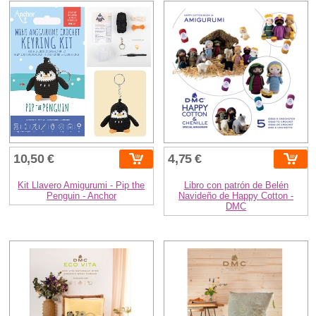
10,50 €
4,75 €
Kit Llavero Amigurumi - Pip the
Libro con patrón de Belén
Penguin - Anchor
Navideño de Happy Cotton -
DMC