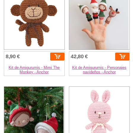
8,90 €
42,80 €
Kit de Amigurumis - Mimi The
Kit de Amigurumis - Personajes
Monkey - Anchor
navideños - Anchor