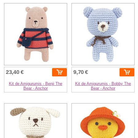
23,40 €
9,70 €
Kit de Amigurumis - Benji The
Kit de Amigurumis - Bobby The
Bear - Anchor
Bear - Anchor