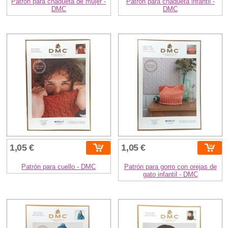
Patrón para chaqueta de mujer -
Patrón para chaqueta infantil -
DMC
DMC
1,05 €
1,05 €
Patrón para cuello - DMC
Patrón para gorro con orejas de
gato infantil - DMC