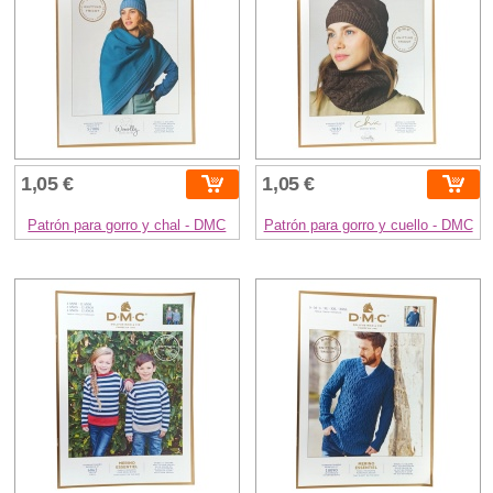
1,05 €
1,05 €
Patrón para gorro y chal - DMC
Patrón para gorro y cuello - DMC