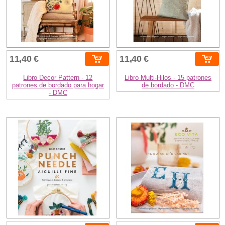
11,40 €
11,40 €
Libro Decor Pattern - 12
Libro Multi-Hilos - 15 patrones
patrones de bordado para hogar
de bordado - DMC
- DMC