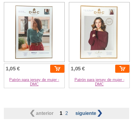
1,05 €
1,05 €
Patrón para jersey de mujer -
Patrón para jersey de mujer -
DMC
DMC
anterior
1
2
siguiente