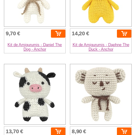
9,70 €
14,20 €
Kit de Amigurumis - Daniel The
Kit de Amigurumis - Daphne The
Dog - Anchor
Duck - Anchor
13,70 €
8,90 €