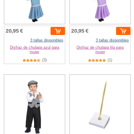
20,95 €
20,95 €
3 tallas disponibles
3 tallas disponibles
Disfraz de chulapa azul para
Disfraz de chulapa lila para
mujer
mujer
(3)
(1)