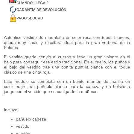
CUÁNDO LLEGA ?
GARANTÍA DE DEVOLUCIÓN
PAGO SEGURO
Auténtico vestido de madrileña en color rosa con topos blancos,
queda muy chulo y resultará ideal para la gran verbena de la
Paloma
El vestido queda ceñido al cuerpo y lleva un gran volante en el
bajo para conseguir ese estilo tradicional. En el cuello, los puños y
el bajo del vestido trae una bonita puntilla blanca con el toque
clásico de una cinta roja.
Este modelo se completa con un bonito mantón de manila en
color negro, un pañuelo blanco para la cabeza y un bolsito a
juego con el vestido que se cuelga de la muñeca.
Incluye:
pañuelo cabeza
vestido
mantón