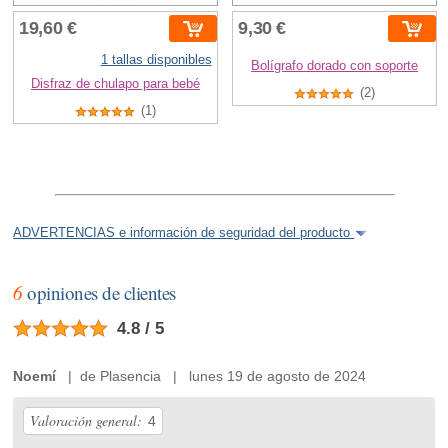
19,60 €
9,30 €
1 tallas disponibles
Bolígrafo dorado con soporte
Disfraz de chulapo para bebé
(2)
(1)
ADVERTENCIAS e información de seguridad del producto
6
opiniones de clientes
4.8 / 5
Noemí
| de Plasencia | lunes 19 de agosto de 2024
Valoración general:
4