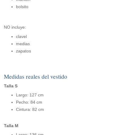
bolsito
NO incluye:
clavel
medias
zapatos
Medidas reales del vestido
Talla S
Largo: 127 cm
Pecho: 84 cm
Cintura: 82 cm
Talla M
Largo: 136 cm