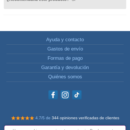
Ayuda y contacto
Gastos de envío
Formas de pago
Garantía y devolución
Quiénes somos
4.7/5 de
344 opiniones verificadas de clientes
© Todos los derechos reservados Impulsivos