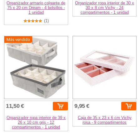
Organizador armario colgante de
Organizador ropa interior de 30 x
75 x 20 cm Dream - 4 bolsillos -
30 x 8 cm Vichy - 24
1 unidad
compartimentos - 1 unidad
(1)
Más vendido
11,50 €
9,95 €
Organizador ropa interior de 39 x
Caja de 35 x 23 x 6 cm Vichy
26 x 10 cm gris - 12
rosa - 9 compartimentos
compartimentos - 1 unidad