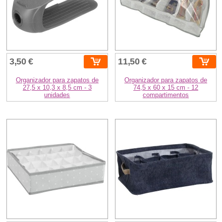
3,50 €
11,50 €
Organizador para zapatos de
Organizador para zapatos de
27,5 x 10,3 x 8,5 cm - 3
74,5 x 60 x 15 cm - 12
unidades
compartimentos