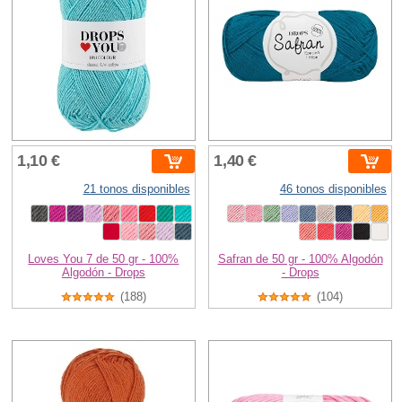
1,10 €
1,40 €
21 tonos disponibles
46 tonos disponibles
Loves You 7 de 50 gr - 100%
Safran de 50 gr - 100% Algodón
Algodón - Drops
- Drops
(188)
(104)