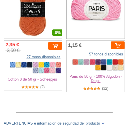
-6%
2,35 €
1,15 €
2,50 €
57 tonos disponibles
27 tonos disponibles
Paris de 50 gr - 100% Algodón -
Cotton 8 de 50 gr - Scheepjes
Drops
(2)
(32)
ADVERTENCIAS e información de seguridad del producto