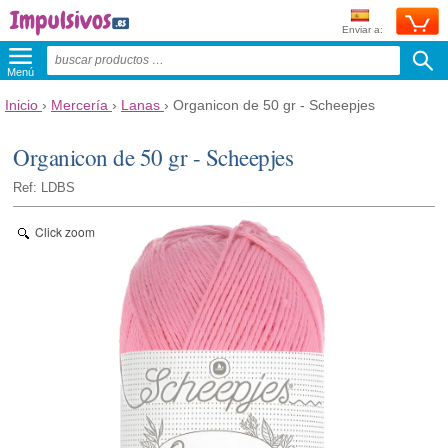
Enviar a:
Menú
Inicio
›
Mercería
›
Lanas
›
Organicon de 50 gr - Scheepjes
Organicon de 50 gr - Scheepjes
Ref: LDBS
Click zoom