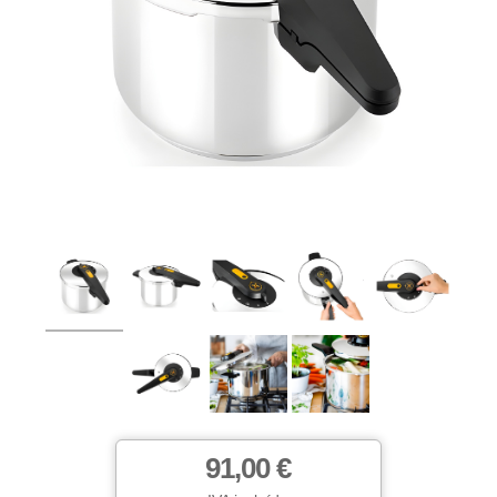
91,00 €