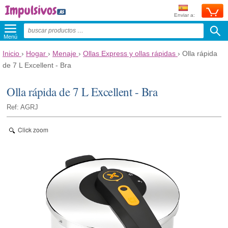
Enviar a:
Menú
Inicio
›
Hogar
›
Menaje
›
Ollas Express y ollas rápidas
›
Olla rápida
de 7 L Excellent - Bra
Olla rápida de 7 L Excellent - Bra
Ref: AGRJ
Click zoom