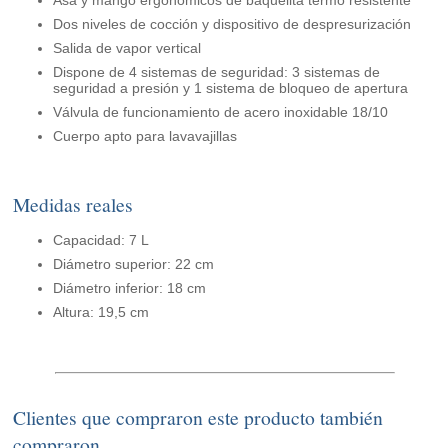
Asa y mango ergonómicos de baquelita termo resistente
Dos niveles de cocción y dispositivo de despresurización
Salida de vapor vertical
Dispone de 4 sistemas de seguridad: 3 sistemas de
seguridad a presión y 1 sistema de bloqueo de apertura
Válvula de funcionamiento de acero inoxidable 18/10
Cuerpo apto para lavavajillas
Medidas reales
Capacidad: 7 L
Diámetro superior: 22 cm
Diámetro inferior: 18 cm
Altura: 19,5 cm
Clientes que compraron este producto también
compraron