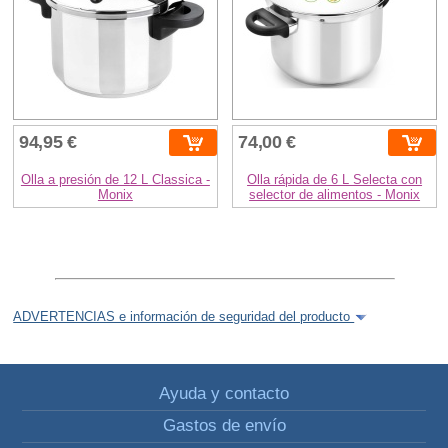
94,95 €
74,00 €
Olla a presión de 12 L Classica -
Olla rápida de 6 L Selecta con
Monix
selector de alimentos - Monix
ADVERTENCIAS e información de seguridad del producto
Ayuda y contacto
Gastos de envío