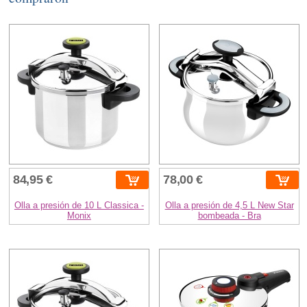
84,95 €
78,00 €
Olla a presión de 10 L Classica -
Olla a presión de 4,5 L New Star
Monix
bombeada - Bra