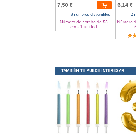
7,50 €
6,14 €
8 números disponibles
2 
Número de corcho de 55
Número d
cm - 1 unidad
TAMBIÉN TE PUEDE INTERESAR