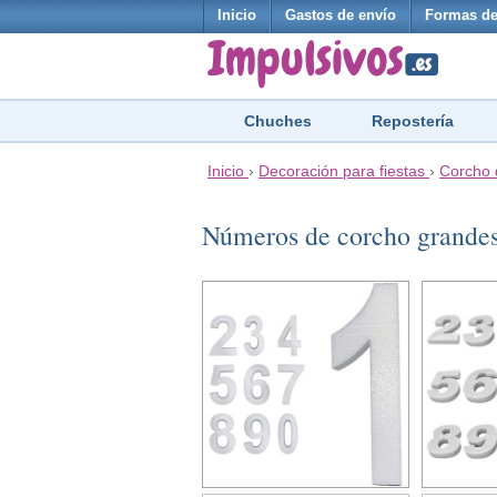
Inicio
Gastos de envío
Formas de
Chuches
Repostería
Inicio
›
Decoración para fiestas
›
Corcho 
Números de corcho grande