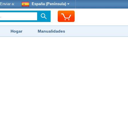
Enviar a:
España (Península)
Hogar
Manualidades