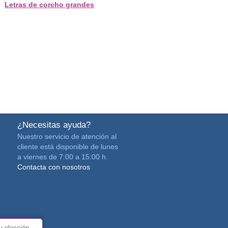
Letras de corcho grandes
¿Necesitas ayuda?
Nuestro servicio de atención al
cliente está disponible de lunes
a viernes de 7:00 a 15:00 h.
Contacta con nosotros
u elección.