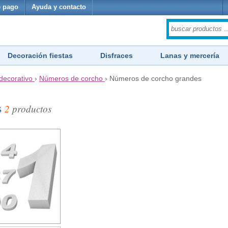
 pago
Ayuda y contacto
Decoración fiestas
Disfraces
Lanas y mercería
decorativo
›
Números de corcho
›
Números de corcho grandes
s
2
productos