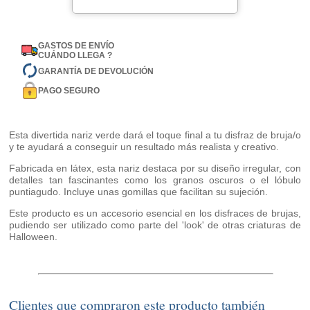
GASTOS DE ENVÍO
CUÁNDO LLEGA ?
GARANTÍA DE DEVOLUCIÓN
PAGO SEGURO
Esta divertida nariz verde dará el toque final a tu disfraz de bruja/o
y te ayudará a conseguir un resultado más realista y creativo.
Fabricada en látex, esta nariz destaca por su diseño irregular, con
detalles tan fascinantes como los granos oscuros o el lóbulo
puntiagudo. Incluye unas gomillas que facilitan su sujeción.
Este producto es un accesorio esencial en los disfraces de brujas,
pudiendo ser utilizado como parte del 'look' de otras criaturas de
Halloween.
Clientes que compraron este producto también