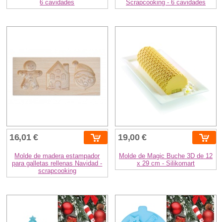
6 cavidades
Scrapcooking - 6 cavidades
16,01 €
19,00 €
Molde de madera estampador
Molde de Magic Buche 3D de 12
para galletas rellenas Navidad -
x 29 cm - Silikomart
scrapcooking