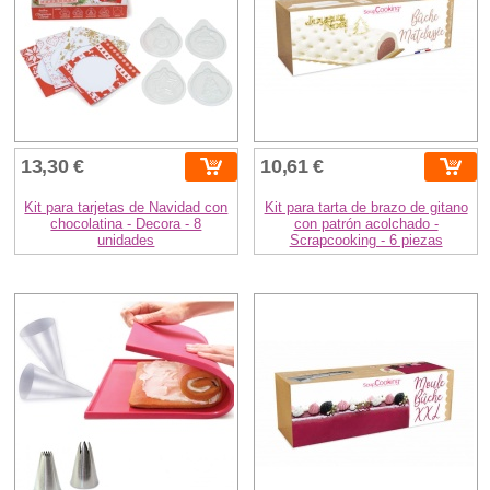
13,30 €
10,61 €
Kit para tarjetas de Navidad con
Kit para tarta de brazo de gitano
chocolatina - Decora - 8
con patrón acolchado -
unidades
Scrapcooking - 6 piezas