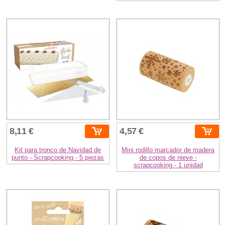
8,11 €
4,57 €
Kit para tronco de Navidad de
Mini rodillo marcador de madera
punto - Scrapcooking - 5 piezas
de copos de nieve -
scrapcooking - 1 unidad