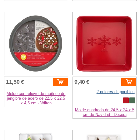
11,50 €
9,40 €
2 colores disponibles
Molde con relieve de muñeco de
jengibre de acero de 22,5 x 22,5
x 4,5 cm - Wilton
Molde cuadrado de 24,5 x 24 x 5
cm de Navidad - Decora