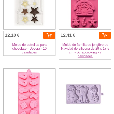
12,10 €
12,41 €
Molde de estrellas para
Molde de familia de jengibre de
chocolate - Decora - 10
Navidad de silicona de 29 x 17,5
cavidades
cm - Scrapcooking - 7
cavidades