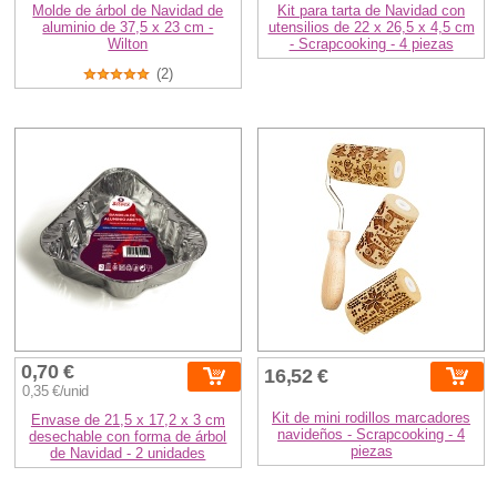
Molde de árbol de Navidad de
Kit para tarta de Navidad con
aluminio de 37,5 x 23 cm -
utensilios de 22 x 26,5 x 4,5 cm
Wilton
- Scrapcooking - 4 piezas
(2)
0,70 €
16,52 €
0,35 €/unid
Kit de mini rodillos marcadores
Envase de 21,5 x 17,2 x 3 cm
navideños - Scrapcooking - 4
desechable con forma de árbol
piezas
de Navidad - 2 unidades