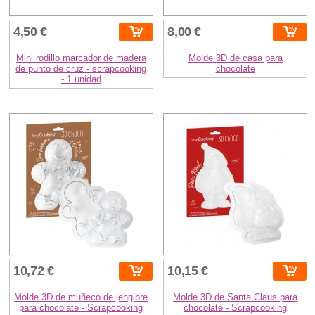
4,50 €
8,00 €
Mini rodillo marcador de madera
Molde 3D de casa para
de punto de cruz - scrapcooking
chocolate
- 1 unidad
10,72 €
10,15 €
Molde 3D de muñeco de jengibre
Molde 3D de Santa Claus para
para chocolate - Scrapcooking
chocolate - Scrapcooking