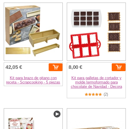
42,05 €
8,00 €
Kit para brazo de gitano con
Kit para galletas de cortador y
receta - Scrapcooking - 5 piezas
molde termoformado para
chocolate de Navidad - Decora
(2)