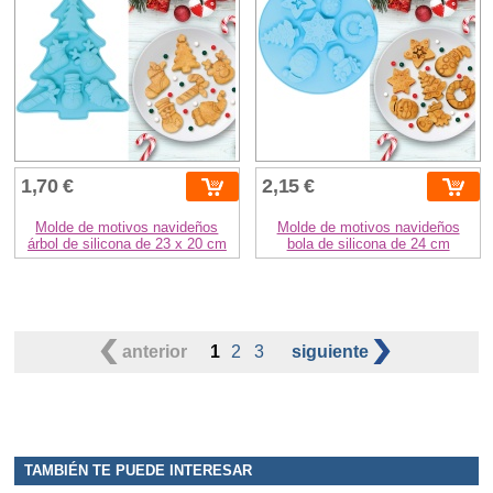
1,70 €
2,15 €
Molde de motivos navideños
Molde de motivos navideños
árbol de silicona de 23 x 20 cm
bola de silicona de 24 cm
anterior
1
2
3
siguiente
TAMBIÉN TE PUEDE INTERESAR