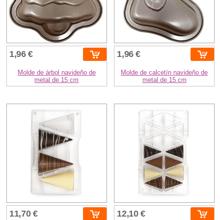
1,96 €
1,96 €
Molde de árbol navideño de
Molde de calcetín navideño de
metal de 15 cm
metal de 15 cm
11,70 €
12,10 €