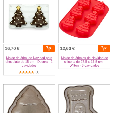
16,70 €
12,60 €
Molde de árbol de Navidad para
Molde de árboles de Navidad de
chocolate de 15 cm - Decora - 2
silicona de 27,5 x 17,5 cm -
cavidades
Wilton - 6 cavidades
(1)