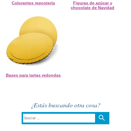
Colorantes repostería
Figuras de azúcar y
chocolate de Navidad
Bases para tartas redondas
¿Estás buscando otra cosa?