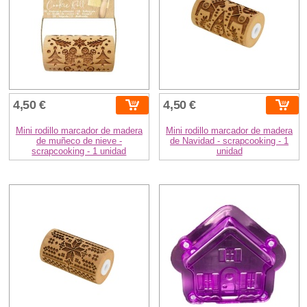
4,50 €
4,50 €
Mini rodillo marcador de madera
Mini rodillo marcador de madera
de muñeco de nieve -
de Navidad - scrapcooking - 1
scrapcooking - 1 unidad
unidad