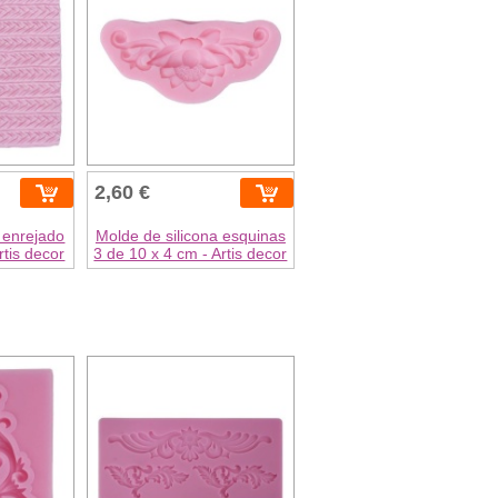
2,60 €
 enrejado
Molde de silicona esquinas
rtis decor
3 de 10 x 4 cm - Artis decor