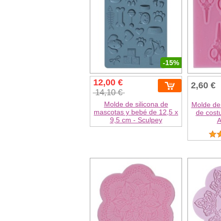
-15%
12,00 €
2,60 €
14,10 €
Molde de silicona de
Molde de 
mascotas y bebé de 12,5 x
de costu
9,5 cm - Sculpey
A