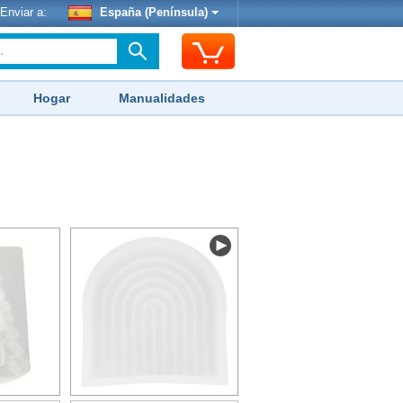
Enviar a:
España (Península)
Hogar
Manualidades