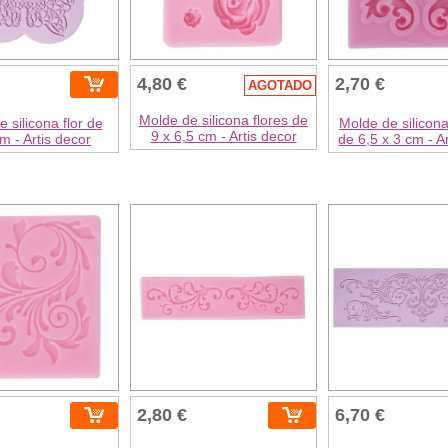
4,80 €
2,70 €
AGOTADO
Molde de silicona flores de
 silicona flor de
Molde de silicon
9 x 6,5 cm - Artis decor
m - Artis decor
de 6,5 x 3 cm - A
2,80 €
6,70 €