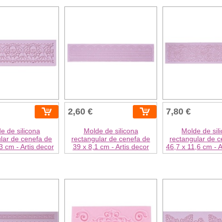
2,60 €
7,80 €
e de silicona
Molde de silicona
Molde de sil
lar de cenefa de
rectangular de cenefa de
rectangular de c
3 cm - Artis decor
39 x 8,1 cm - Artis decor
46,7 x 11,6 cm - A