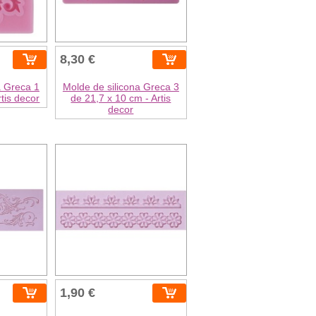
8,30 €
a Greca 1
Molde de silicona Greca 3
rtis decor
de 21,7 x 10 cm - Artis
decor
1,90 €