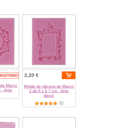
2,20 €
AGOTADO
a de Marco
Molde de silicona de Marco
 - Artis
2 de 8 x 5,7 cm - Artis
decor
(1)