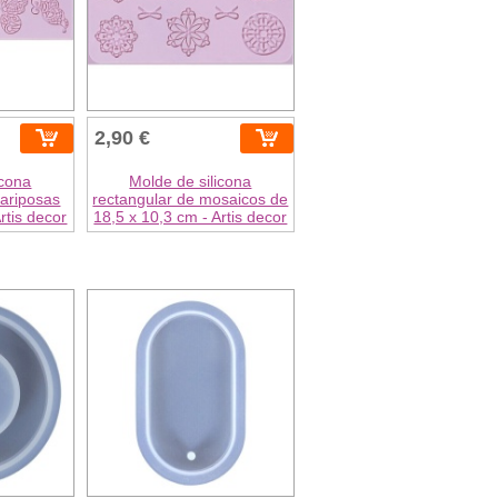
2,90 €
icona
Molde de silicona
mariposas
rectangular de mosaicos de
rtis decor
18,5 x 10,3 cm - Artis decor