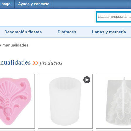
 pago
Ayuda y contacto
Decoración fiestas
Disfraces
Lanas y mercería
na manualidades
anualidades
55
productos