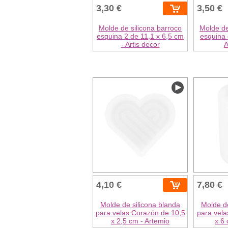
3,30 €
3,50 €
Molde de silicona barroco
Molde de
esquina 2 de 11,1 x 6,5 cm
esquina 
- Artis decor
A
4,10 €
7,80 €
Molde de silicona blanda
Molde de
para velas Corazón de 10,5
para vela
x 2,5 cm - Artemio
x 6 