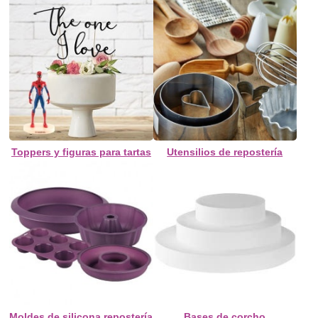
Toppers y figuras para tartas
Utensilios de repostería
Moldes de silicona repostería
Bases de corcho