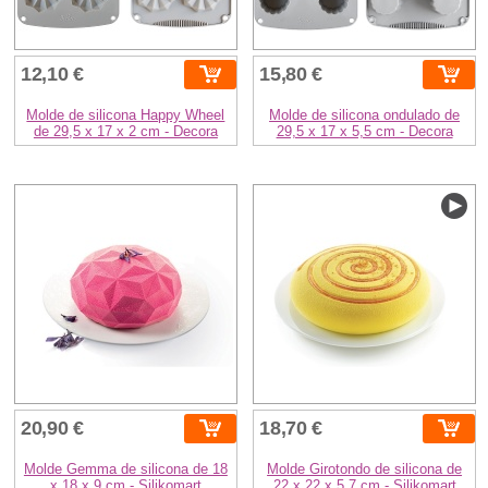
12,10 €
15,80 €
Molde de silicona Happy Wheel
Molde de silicona ondulado de
de 29,5 x 17 x 2 cm - Decora
29,5 x 17 x 5,5 cm - Decora
20,90 €
18,70 €
Molde Gemma de silicona de 18
Molde Girotondo de silicona de
x 18 x 9 cm - Silikomart
22 x 22 x 5,7 cm - Silikomart