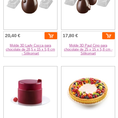
20,40 €
17,80 €
Molde 3D Lady Cocca para
Molde 3D Paul Cino para
chocolate de 28,5 x 15 x 5,8 cm
chocolate de 25 x 15 x 5,8 cm -
- Silikomart
Silikomart