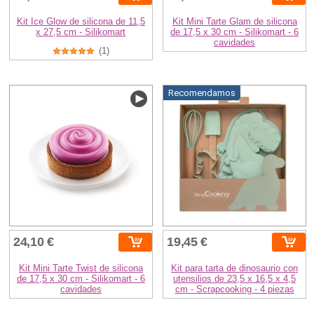
Kit Ice Glow de silicona de 11,5
Kit Mini Tarte Glam de silicona
x 27,5 cm - Silikomart
de 17,5 x 30 cm - Silikomart - 6
cavidades
(1)
Recomendamos
24,10 €
19,45 €
Kit Mini Tarte Twist de silicona
Kit para tarta de dinosaurio con
de 17,5 x 30 cm - Silikomart - 6
utensilios de 23,5 x 16,5 x 4,5
cavidades
cm - Scrapcooking - 4 piezas