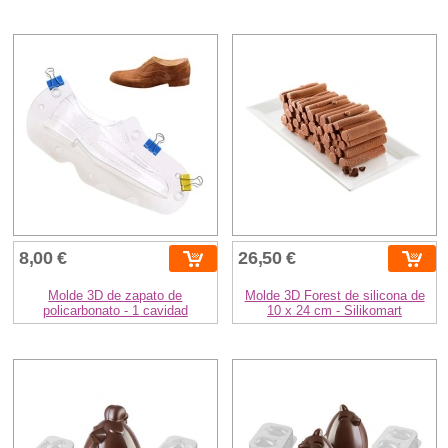
8,00 €
26,50 €
Molde 3D de zapato de
Molde 3D Forest de silicona de
policarbonato - 1 cavidad
10 x 24 cm - Silikomart