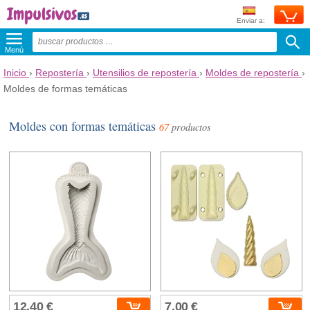
Enviar a:
Menú
Inicio
›
Repostería
›
Utensilios de repostería
›
Moldes de repostería
›
Moldes de formas temáticas
Moldes con formas temáticas
67
productos
12,40 €
7,00 €