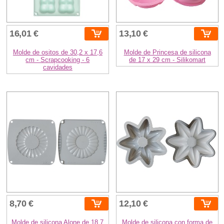
16,01 €
13,10 €
Molde de ositos de 30,2 x 17,6
Molde de Princesa de silicona
cm - Scrapcooking - 6
de 17 x 29 cm - Silikomart
cavidades
8,70 €
12,10 €
Molde de silicona Alone de 18,7
Molde de silicona con forma de