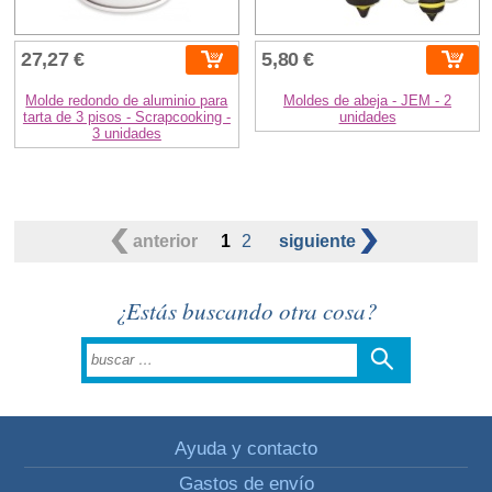
27,27 €
5,80 €
Molde redondo de aluminio para
Moldes de abeja - JEM - 2
tarta de 3 pisos - Scrapcooking -
unidades
3 unidades
anterior
1
2
siguiente
¿Estás buscando otra cosa?
Ayuda y contacto
Gastos de envío