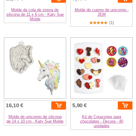
Molde de cola de sirena de
Molde de cuerno de unicornio -
silicona de 11 x 6 cm - Katy Sue
JEM
Molde
(1)
16,10 €
5,90 €
Molde de unicornio de silicona
Kit de Corazones para
de 14 x 10 cm - Katy Sue Molde
chocolates - Decora - 40
unidades