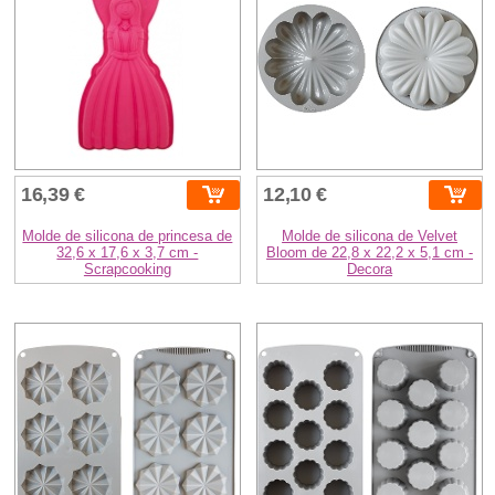
16,39 €
12,10 €
Molde de silicona de princesa de
Molde de silicona de Velvet
32,6 x 17,6 x 3,7 cm -
Bloom de 22,8 x 22,2 x 5,1 cm -
Scrapcooking
Decora