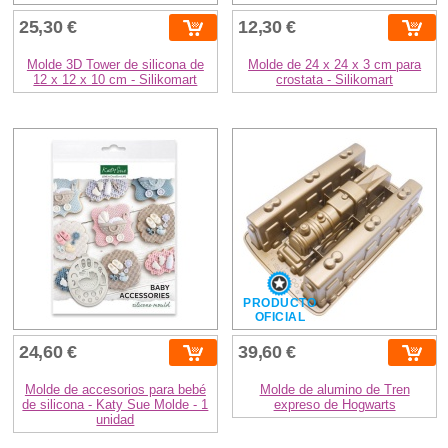
25,30 €
12,30 €
Molde 3D Tower de silicona de
Molde de 24 x 24 x 3 cm para
12 x 12 x 10 cm - Silikomart
crostata - Silikomart
PRODUCTO
OFICIAL
24,60 €
39,60 €
Molde de accesorios para bebé
Molde de alumino de Tren
de silicona - Katy Sue Molde - 1
expreso de Hogwarts
unidad