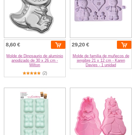
8,60 €
29,20 €
Molde de Dinosaurio de aluminio
Molde de familia de muñecos de
anodizado de 30 x 26 cm -
jengibre 21 x 12 cm - Karen
Wilton
Davies - 1 unidad
(2)