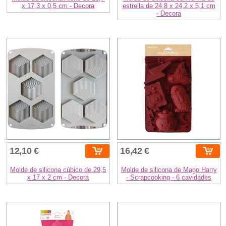
x 17,3 x 0,5 cm - Decora
estrella de 24,8 x 24,2 x 5,1 cm
- Decora
12,10 €
16,42 €
Molde de silicona cúbico de 29,5
Molde de silicona de Mago Harry
x 17 x 2 cm - Decora
- Scrapcooking - 6 cavidades