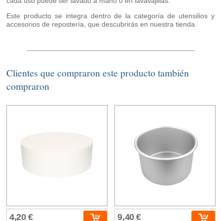
cada uso puede ser lavado a mano o en lavavajillas.
Este producto se integra dentro de la categoría de utensilios y
accesorios de repostería, que descubrirás en nuestra tienda.
Clientes que compraron este producto también
compraron
4,20 €
9,40 €