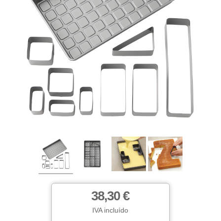
38,30 €
IVA incluído