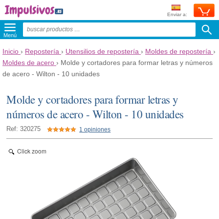
Enviar a:
Menú
Inicio
›
Repostería
›
Utensilios de repostería
›
Moldes de repostería
›
Moldes de acero
›
Molde y cortadores para formar letras y números
de acero - Wilton - 10 unidades
Molde y cortadores para formar letras y
números de acero - Wilton - 10 unidades
Ref: 320275
1 opiniones
Click zoom