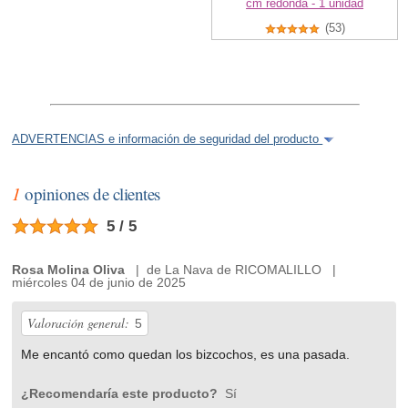
cm redonda - 1 unidad
(53)
ADVERTENCIAS e información de seguridad del producto
1
opiniones de clientes
5 / 5
Rosa Molina Oliva
| de La Nava de RICOMALILLO |
miércoles 04 de junio de 2025
Valoración general:
5
Me encantó como quedan los bizcochos, es una pasada.
¿Recomendaría este producto?
Sí