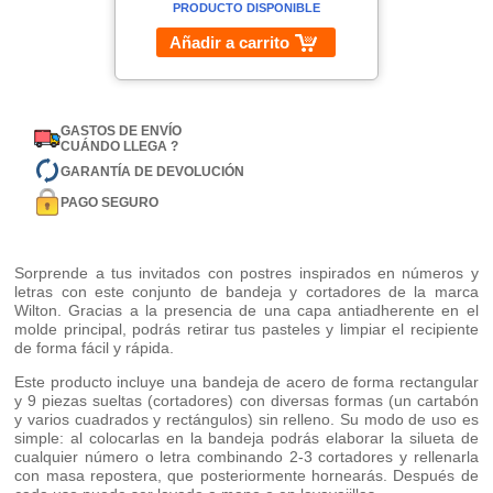
PRODUCTO DISPONIBLE
Añadir a carrito
GASTOS DE ENVÍO
CUÁNDO LLEGA ?
GARANTÍA DE DEVOLUCIÓN
PAGO SEGURO
Sorprende a tus invitados con postres inspirados en números y
letras con este conjunto de bandeja y cortadores de la marca
Wilton. Gracias a la presencia de una capa antiadherente en el
molde principal, podrás retirar tus pasteles y limpiar el recipiente
de forma fácil y rápida.
Este producto incluye una bandeja de acero de forma rectangular
y 9 piezas sueltas (cortadores) con diversas formas (un cartabón
y varios cuadrados y rectángulos) sin relleno. Su modo de uso es
simple: al colocarlas en la bandeja podrás elaborar la silueta de
cualquier número o letra combinando 2-3 cortadores y rellenarla
con masa repostera, que posteriormente hornearás. Después de