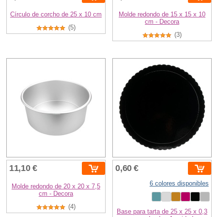
Círculo de corcho de 25 x 10 cm
Molde redondo de 15 x 15 x 10
cm - Decora
(5)
(3)
11,10 €
0,60 €
6 colores disponibles
Molde redondo de 20 x 20 x 7,5
cm - Decora
(4)
Base para tarta de 25 x 25 x 0,3