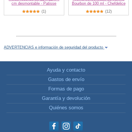
cm desmontable - Patisse
Bourbon de 100 ml - Chefdelice
(1)
(12)
ADVERTENCIAS e información de seguridad del producto
Ayuda y contacto
Gastos de envío
Formas de pago
Garantía y devolución
Quiénes somos