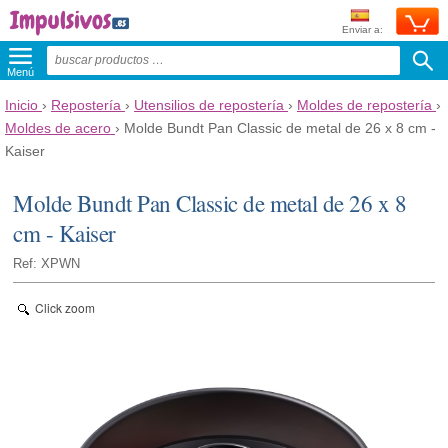
Enviar a:
Menú
Inicio
›
Repostería
›
Utensilios de repostería
›
Moldes de repostería
›
Moldes de acero
›
Molde Bundt Pan Classic de metal de 26 x 8 cm -
Kaiser
Molde Bundt Pan Classic de metal de 26 x 8
cm - Kaiser
Ref: XPWN
Click zoom