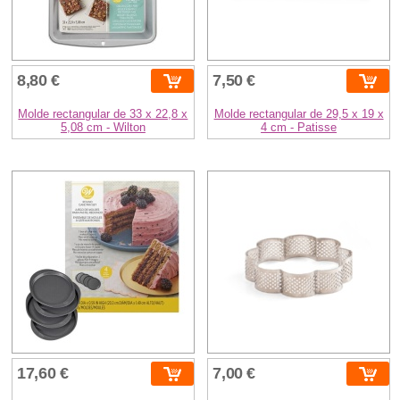
8,80 €
7,50 €
Molde rectangular de 33 x 22,8 x
Molde rectangular de 29,5 x 19 x
5,08 cm - Wilton
4 cm - Patisse
17,60 €
7,00 €