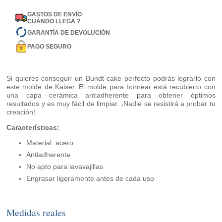
GASTOS DE ENVÍO
CUÁNDO LLEGA ?
GARANTÍA DE DEVOLUCIÓN
PAGO SEGURO
Si quieres conseguir un Bundt cake perfecto podrás lograrlo con
este molde de Kaiser. El molde para hornear está recubierto con
una capa cerámica antiadherente para obtener óptimos
resultados y es muy fácil de limpiar. ¡Nadie se resistirá a probar tu
creación!
Características:
Material: acero
Antiadherente
No apto para lavavajillas
Engrasar ligeramente antes de cada uso
Medidas reales