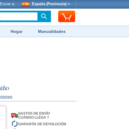
Enviar a:
España (Península)
Hogar
Manualidades
niño
iniones
GASTOS DE ENVÍO
CUÁNDO LLEGA ?
GARANTÍA DE DEVOLUCIÓN