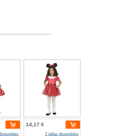
14,17 €
 disponibles
3 tallas disponibles