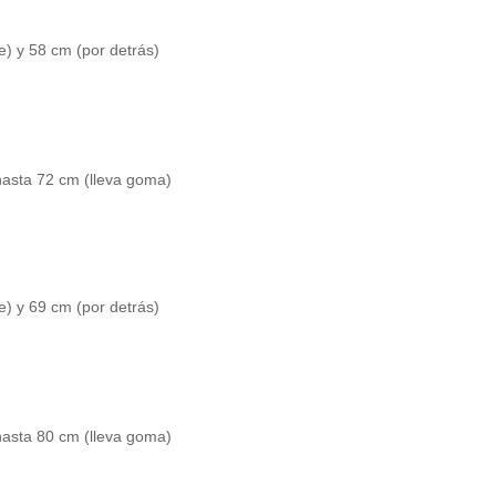
e) y 58 cm (por detrás)
 hasta 72 cm (lleva goma)
e) y 69 cm (por detrás)
 hasta 80 cm (lleva goma)