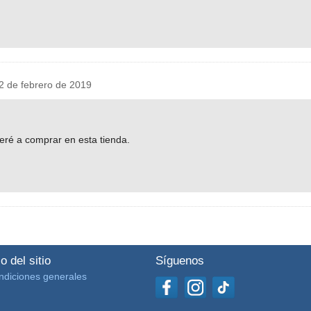
 de febrero de 2019
eré a comprar en esta tienda.
o del sitio
Síguenos
ndiciones generales