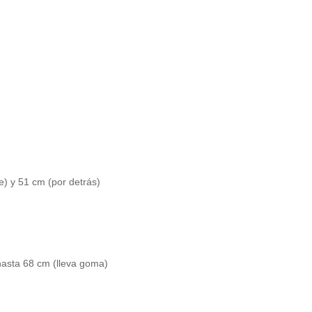
e) y 51 cm (por detrás)
 hasta 68 cm (lleva goma)