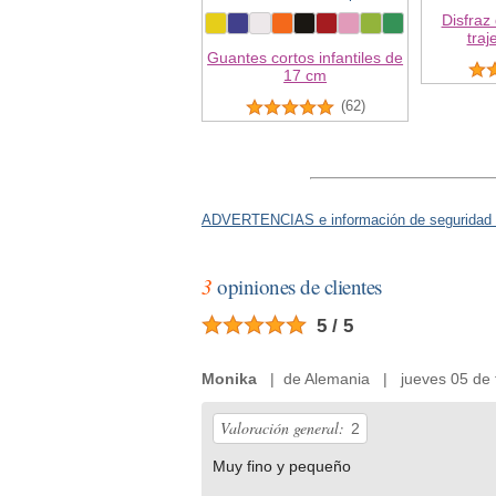
Disfraz
traj
Guantes cortos infantiles de
17 cm
(62)
ADVERTENCIAS e información de seguridad 
3
opiniones de clientes
5 / 5
Monika
| de Alemania | jueves 05 de 
Valoración general:
2
Muy fino y pequeño