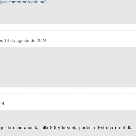
(
ver comentario original
)
 14 de agosto de 2024
24
jo de ocho años la talla 8-9 y le venía perfecta. Entrega en el día