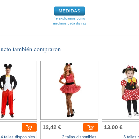
MEDIDAS
Te explicamos cómo
medimos cada disfraz
ducto también compraron
12,42 €
13,00 €
4 tallas disponibles
2 tallas disponibles
3 tallas