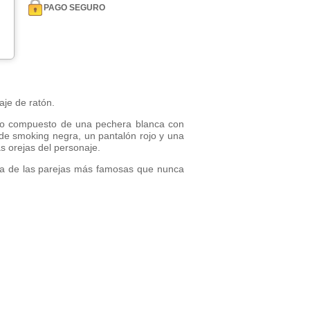
PAGO SEGURO
aje de ratón.
lo compuesto de una pechera blanca con
de smoking negra, un pantalón rojo y una
s orejas del personaje.
na de las parejas más famosas que nunca