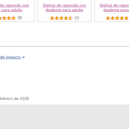
 de ratoncito con
Disfraz de ratoncita con
Disfraz de raton
e para adulto
diadema para adulta
diadema para
(9)
(2)
del producto
febrero de 2026