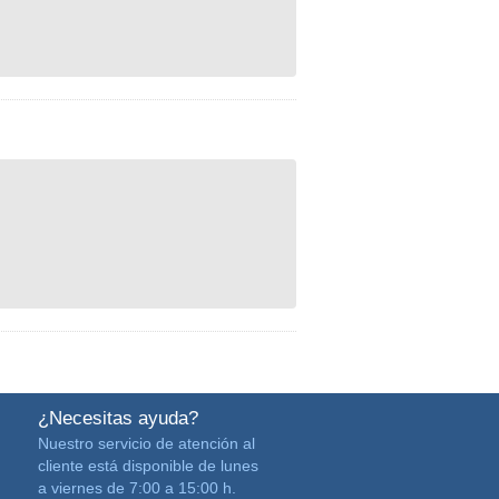
¿Necesitas ayuda?
Nuestro servicio de atención al
cliente está disponible de lunes
a viernes de 7:00 a 15:00 h.