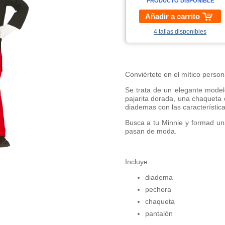
PRODUCTO DISPONIBLE
Añadir a carrito
4 tallas disponibles
Conviértete en el mítico person
Se trata de un elegante mode
pajarita dorada, una chaqueta 
diademas con las característica
Busca a tu Minnie y formad u
pasan de moda.
Incluye:
diadema
pechera
chaqueta
pantalón