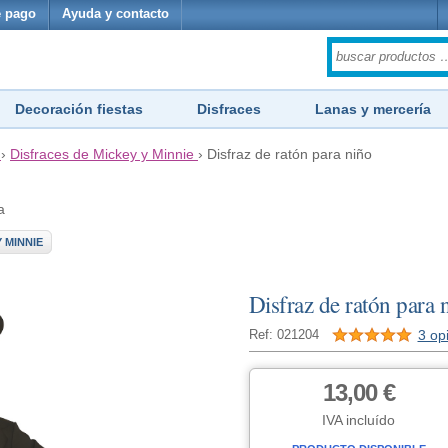
 pago
Ayuda y contacto
Decoración fiestas
Disfraces
Lanas y mercería
›
Disfraces de Mickey y Minnie
›
Disfraz de ratón para niño
a
 MINNIE
Disfraz de ratón para 
3 op
Ref: 021204
13,00 €
IVA incluído