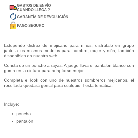
GASTOS DE ENVÍO
CUÁNDO LLEGA ?
GARANTÍA DE DEVOLUCIÓN
PAGO SEGURO
Estupendo disfraz de mejicano para niños, disfrútalo en grupo
junto a los mismos modelos para hombre, mujer y niña, también
disponibles en nuestra web.
Consta de un poncho a rayas. A juego lleva el pantalón blanco con
goma en la cintura para adaptarse mejor.
Completa el look con uno de nuestros sombreros mejicanos, el
resultado quedará genial para cualquier fiesta temática.
Incluye:
poncho
pantalón