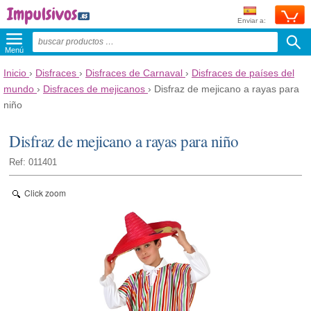
Enviar a:
Menú
Inicio
›
Disfraces
›
Disfraces de Carnaval
›
Disfraces de países del
mundo
›
Disfraces de mejicanos
›
Disfraz de mejicano a rayas para
niño
Disfraz de mejicano a rayas para niño
Ref: 011401
Click zoom