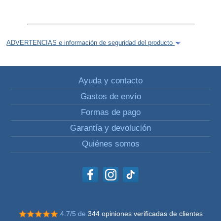
ADVERTENCIAS e información de seguridad del producto
Ayuda y contacto
Gastos de envío
Formas de pago
Garantía y devolución
Quiénes somos
4.7/5 de
344 opiniones verificadas de clientes