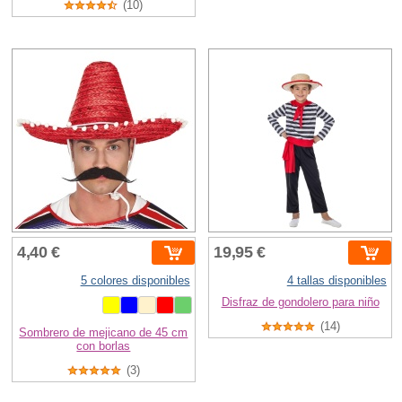
(10)
4,40 €
19,95 €
5 colores disponibles
4 tallas disponibles
Disfraz de gondolero para niño
(14)
Sombrero de mejicano de 45 cm
con borlas
(3)