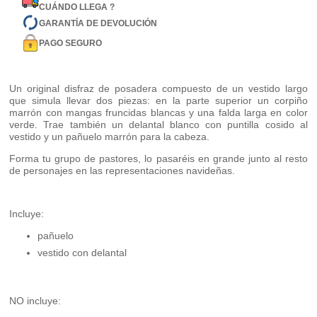
CUÁNDO LLEGA ?
GARANTÍA DE DEVOLUCIÓN
PAGO SEGURO
Un original disfraz de posadera compuesto de un vestido largo
que simula llevar dos piezas: en la parte superior un corpiño
marrón con mangas fruncidas blancas y una falda larga en color
verde. Trae también un delantal blanco con puntilla cosido al
vestido y un pañuelo marrón para la cabeza.
Forma tu grupo de pastores, lo pasaréis en grande junto al resto
de personajes en las representaciones navideñas.
Incluye:
pañuelo
vestido con delantal
NO incluye: