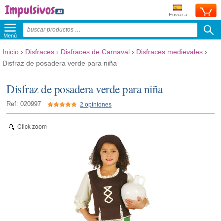
Enviar a:
Menú
Inicio
›
Disfraces
›
Disfraces de Carnaval
›
Disfraces medievales
›
Disfraz de posadera verde para niña
Disfraz de posadera verde para niña
Ref: 020997
2 opiniones
Click zoom