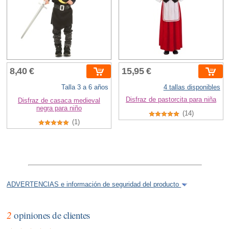
8,40 €
15,95 €
Talla 3 a 6 años
4 tallas disponibles
Disfraz de pastorcita para niña
Disfraz de casaca medieval
negra para niño
(14)
(1)
ADVERTENCIAS e información de seguridad del producto
2
opiniones de clientes