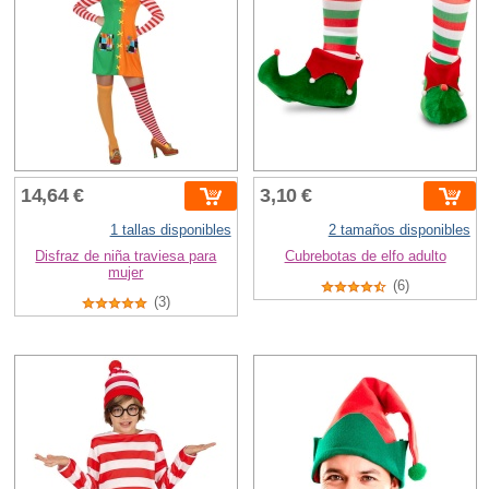
14,64 €
3,10 €
1 tallas disponibles
2 tamaños disponibles
Disfraz de niña traviesa para
Cubrebotas de elfo adulto
mujer
(6)
(3)