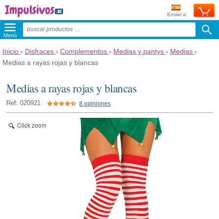
Enviar a:
Menú
Inicio
›
Disfraces
›
Complementos
›
Medias y pantys
›
Medias
›
Medias a rayas rojas y blancas
Medias a rayas rojas y blancas
Ref: 020921
8 opiniones
Click zoom