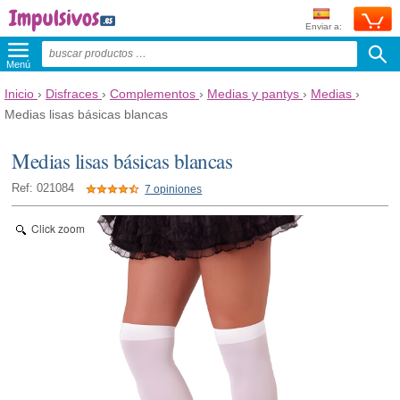
Enviar a:
Menú
Inicio
›
Disfraces
›
Complementos
›
Medias y pantys
›
Medias
›
Medias lisas básicas blancas
Medias lisas básicas blancas
Ref: 021084
7 opiniones
Click zoom