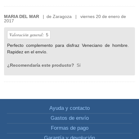
MARIA DEL MAR
| de Zaragoza | viernes 20 de enero de
2017
Valoración general:
5
Perfecto complemento para disfraz Veneciano de hombre.
Rapidez en el envío.
¿Recomendaría este producto?
Sí
Ayuda y contacto
Gastos de envío
Formas de pago
Garantía y devolución