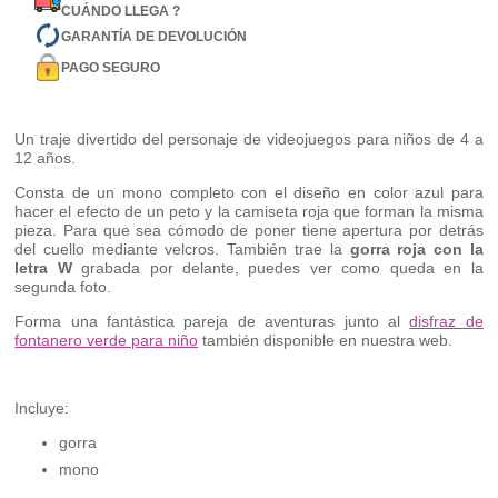
CUÁNDO LLEGA ?
GARANTÍA DE DEVOLUCIÓN
PAGO SEGURO
Un traje divertido del personaje de videojuegos para niños de 4 a
12 años.
Consta de un mono completo con el diseño en color azul para
hacer el efecto de un peto y la camiseta roja que forman la misma
pieza. Para que sea cómodo de poner tiene apertura por detrás
del cuello mediante velcros. También trae la
gorra roja con la
letra W
grabada por delante, puedes ver como queda en la
segunda foto.
Forma una fantástica pareja de aventuras junto al
disfraz de
fontanero verde para niño
también disponible en nuestra web.
Incluye:
gorra
mono