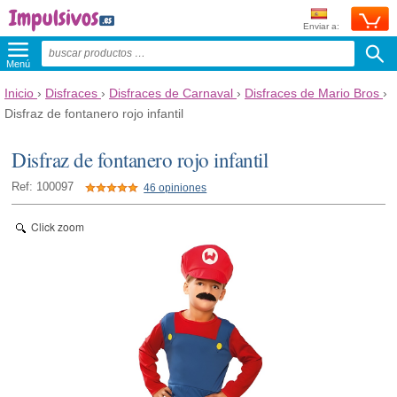
Enviar a:
Menú
Inicio
›
Disfraces
›
Disfraces de Carnaval
›
Disfraces de Mario Bros
›
Disfraz de fontanero rojo infantil
Disfraz de fontanero rojo infantil
Ref: 100097
46 opiniones
Click zoom