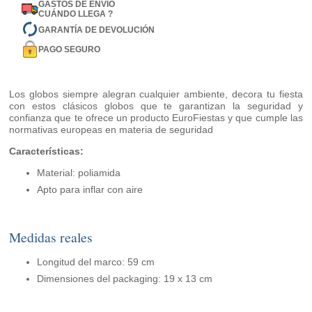
GASTOS DE ENVÍO
CUÁNDO LLEGA ?
GARANTÍA DE DEVOLUCIÓN
PAGO SEGURO
Los globos siempre alegran cualquier ambiente, decora tu fiesta
con estos clásicos globos que te garantizan la seguridad y
confianza que te ofrece un producto EuroFiestas y que cumple las
normativas europeas en materia de seguridad
Características:
Material: poliamida
Apto para inflar con aire
Medidas reales
Longitud del marco: 59 cm
Dimensiones del packaging: 19 x 13 cm