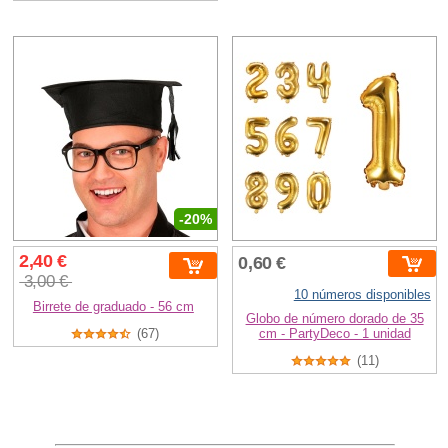
-20%
2,40 €
0,60 €
3,00 €
10 números disponibles
Birrete de graduado - 56 cm
Globo de número dorado de 35
(67)
cm - PartyDeco - 1 unidad
(11)