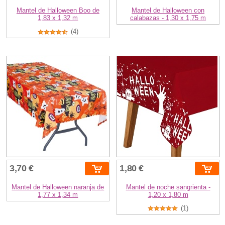
Mantel de Halloween Boo de
Mantel de Halloween con
1,83 x 1,32 m
calabazas - 1,30 x 1,75 m
(4)
3,70 €
1,80 €
Mantel de Halloween naranja de
Mantel de noche sangrienta -
1,77 x 1,34 m
1,20 x 1,80 m
(1)