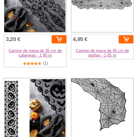
3,20 €
4,95 €
Camino de mesa de 35 cm de
Camino de mesa de 45 cm de
calaveras - 1,80 m
arañas - 1,85 m
(1)