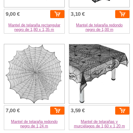
9,00 €
3,10 €
Mantel de telaraña rectangular
Mantel de telaraña redondo
negro de 1,80 x 1,35 m
negro de 1,00 m
7,00 €
3,59 €
Mantel de telaraña redondo
Mantel de telarañas y
negro de 1,24 m
murciélagos de 1,60 x 1,20 m