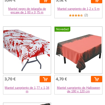
Mantel negro de telaraña de
Mantel sangriento de 1,2 x 5 m
encaje de 1,00 x 0,75 m
(2)
Novedad
3,70 €
4,70 €
Mantel sangriento de 1,77 x 1,34
Mantel sangriento de Halloween
m
de 180 x 120 cm