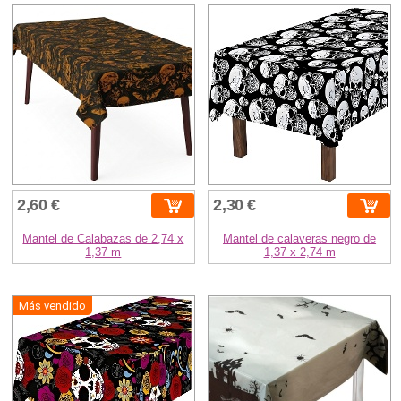
2,60 €
2,30 €
Mantel de Calabazas de 2,74 x
Mantel de calaveras negro de
1,37 m
1,37 x 2,74 m
Más vendido