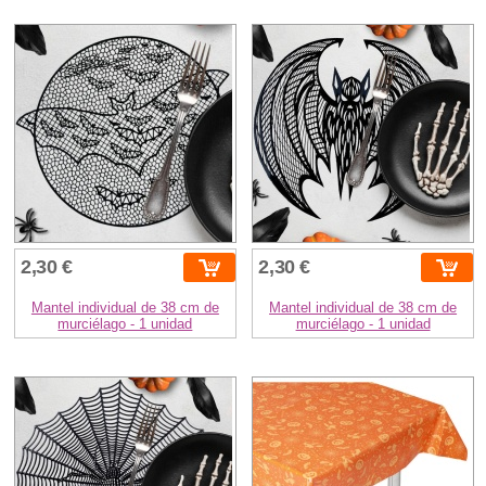
2,30 €
2,30 €
Mantel individual de 38 cm de
Mantel individual de 38 cm de
murciélago - 1 unidad
murciélago - 1 unidad