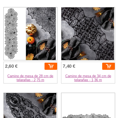
2,60 €
7,40 €
Camino de mesa de 28 cm de
Camino de mesa de 34 cm de
telarañas - 2,75 m
telarañas - 1,36 m