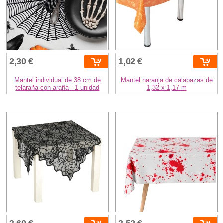
2,30 €
1,02 €
Mantel individual de 38 cm de
Mantel naranja de calabazas de
telaraña con araña - 1 unidad
1,32 x 1,17 m
3,60 €
3,52 €