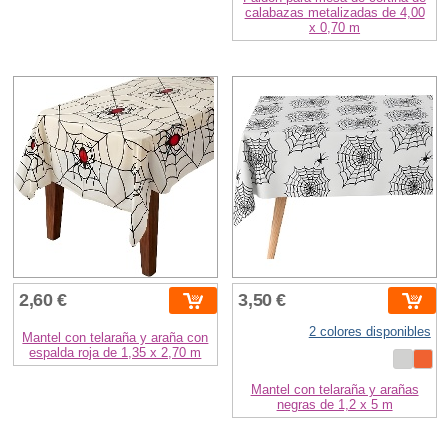
calabazas metalizadas de 4,00
x 0,70 m
2,60 €
3,50 €
2 colores disponibles
Mantel con telaraña y araña con
espalda roja de 1,35 x 2,70 m
Mantel con telaraña y arañas
negras de 1,2 x 5 m