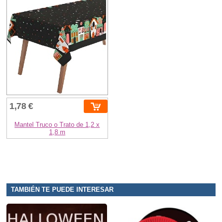
1,78 €
Mantel Truco o Trato de 1,2 x
1,8 m
TAMBIÉN TE PUEDE INTERESAR