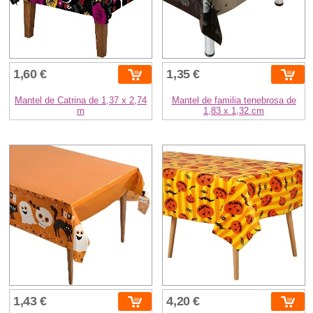
1,60 €
1,35 €
Mantel de Catrina de 1,37 x 2,74
Mantel de familia tenebrosa de
m
1,83 x 1,32 cm
1,43 €
4,20 €