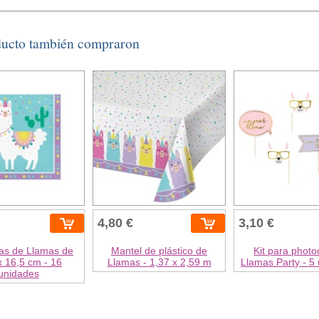
ducto también compraron
4,80 €
3,10 €
tas de Llamas de
Mantel de plástico de
Kit para photo
x 16,5 cm - 16
Llamas - 1,37 x 2,59 m
Llamas Party - 5
unidades