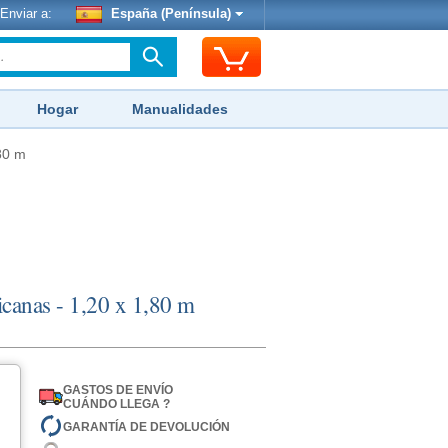
Enviar a:
España (Península)
Hogar
Manualidades
80 m
canas - 1,20 x 1,80 m
GASTOS DE ENVÍO
CUÁNDO LLEGA ?
GARANTÍA DE DEVOLUCIÓN