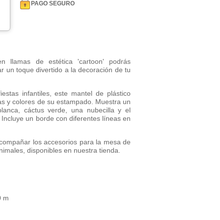
PAGO SEGURO
n llamas de estética 'cartoon' podrás
ar un toque divertido a la decoración de tu
stas infantiles, este mantel de plástico
as y colores de su estampado. Muestra un
lanca, cáctus verde, una nubecilla y el
. Incluye un borde con diferentes líneas en
acompañar los accesorios para la mesa de
Animales, disponibles en nuestra tienda.
0 m