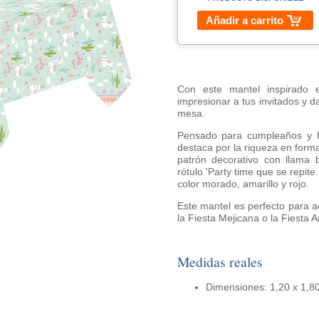
Añadir a carrito
Con este mantel inspirado e
impresionar a tus invitados y d
mesa.
Pensado para cumpleaños y fie
destaca por la riqueza en form
patrón decorativo con llama b
rótulo 'Party time que se repite
color morado, amarillo y rojo.
Este mantel es perfecto para 
la Fiesta Mejicana o la Fiesta 
Medidas reales
Dimensiones: 1,20 x 1,8