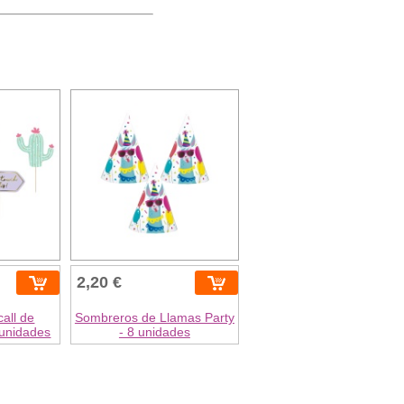
2,20 €
call de
Sombreros de Llamas Party
 unidades
- 8 unidades