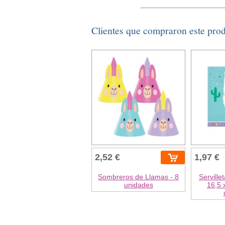
Clientes que compraron este pro
2,52 €
1,97 €
Sombreros de Llamas - 8
Serville
unidades
16,5 