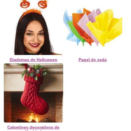
Diademas de Halloween
Papel de seda
Calcetines decorativos de