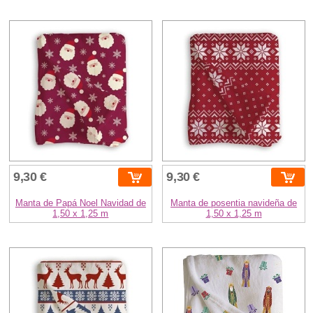
9,30 €
9,30 €
Manta de Papá Noel Navidad de
Manta de posentia navideña de
1,50 x 1,25 m
1,50 x 1,25 m