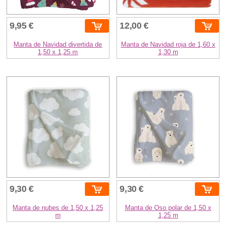
9,95 €
12,00 €
Manta de Navidad divertida de
Manta de Navidad roja de 1,60 x
1,50 x 1,25 m
1,30 m
9,30 €
9,30 €
Manta de nubes de 1,50 x 1,25
Manta de Oso polar de 1,50 x
m
1,25 m