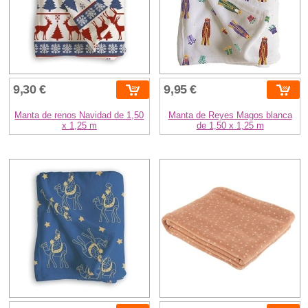
9,30 €
9,95 €
Manta de renos Navidad de 1,50
Manta de Reyes Magos blanca
x 1,25 m
de 1,50 x 1,25 m