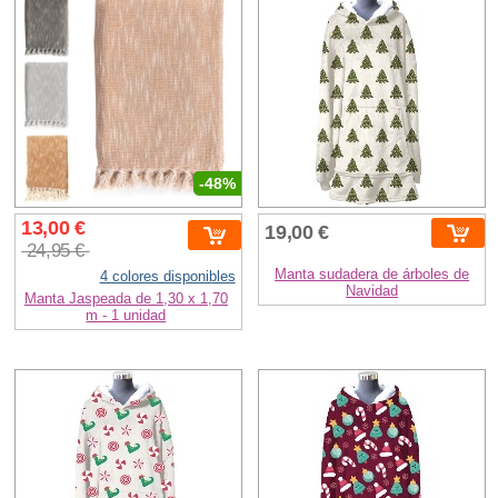
-48%
13,00 €
19,00 €
24,95 €
Manta sudadera de árboles de
4 colores disponibles
Navidad
Manta Jaspeada de 1,30 x 1,70
m - 1 unidad