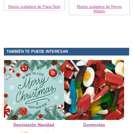
Manta sudadera de Papá Noel
Manta sudadera de Reyes
Magos
TAMBIÉN TE PUEDE INTERESAR
Decoración Navidad
Gominolas