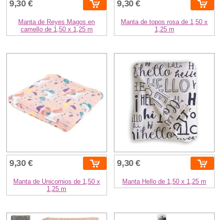
9,30 €
9,30 €
Manta de Reyes Magos en
Manta de topos rosa de 1,50 x
camello de 1,50 x 1,25 m
1,25 m
9,30 €
9,30 €
Manta de Unicornios de 1,50 x
Manta Hello de 1,50 x 1,25 m
1,25 m