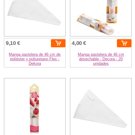
9,10 €
4,00 €
Manga pastelera de 46 cm de
Manga pastelera de 46 cm
poliéster y poliuretano Flex -
desechable - Decora - 20
Dekora
unidades