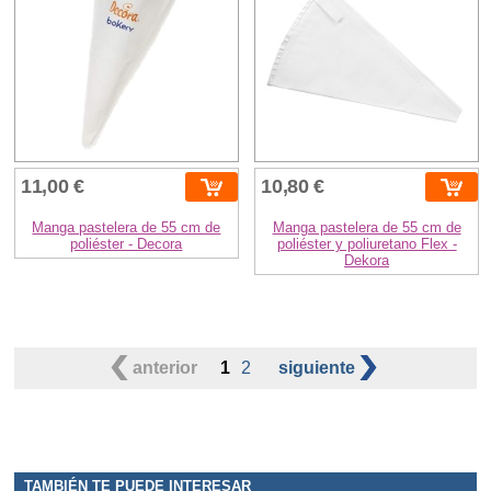
11,00 €
10,80 €
Manga pastelera de 55 cm de
Manga pastelera de 55 cm de
poliéster - Decora
poliéster y poliuretano Flex -
Dekora
anterior
1
2
siguiente
TAMBIÉN TE PUEDE INTERESAR