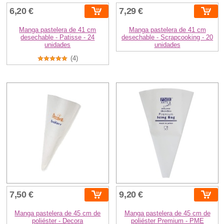
6,20 €
7,29 €
Manga pastelera de 41 cm
Manga pastelera de 41 cm
desechable - Patisse - 24
desechable - Scrapcooking - 20
unidades
unidades
(4)
7,50 €
9,20 €
Manga pastelera de 45 cm de
Manga pastelera de 45 cm de
poliéster - Decora
poliéster Premium - PME