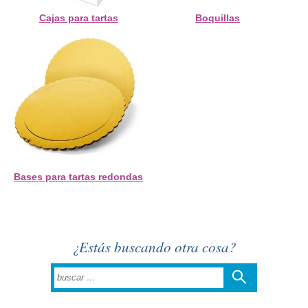
Cajas para tartas
Boquillas
Bases para tartas redondas
¿Estás buscando otra cosa?