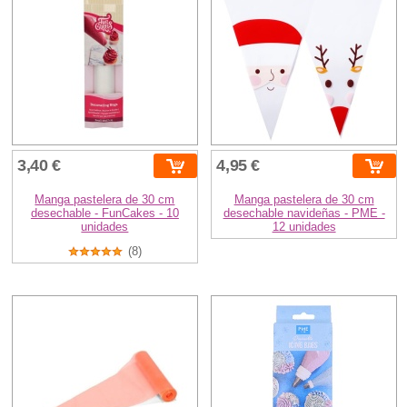
3,40 €
4,95 €
Manga pastelera de 30 cm
Manga pastelera de 30 cm
desechable - FunCakes - 10
desechable navideñas - PME -
unidades
12 unidades
(8)