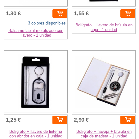
1,30 €
1,55 €
3 colores disponibles
Bolígrafo + llavero de brújula en
caja - 1 unidad
Bálsamo labial metalizado con
llavero - 1 unidad
1,25 €
2,90 €
Bolígrafo + llavero de linterna
Bolígrafo + navaja + brújula en
con abridor en caja - 1 unidad
caja de madera - 1 unidad