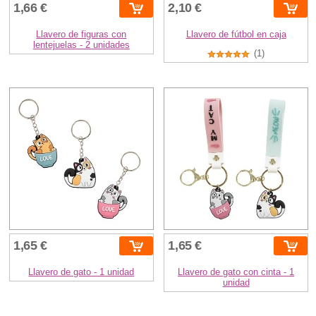
1,66 €
2,10 €
Llavero de figuras con
Llavero de fútbol en caja
lentejuelas - 2 unidades
(1)
1,65 €
1,65 €
Llavero de gato - 1 unidad
Llavero de gato con cinta - 1
unidad