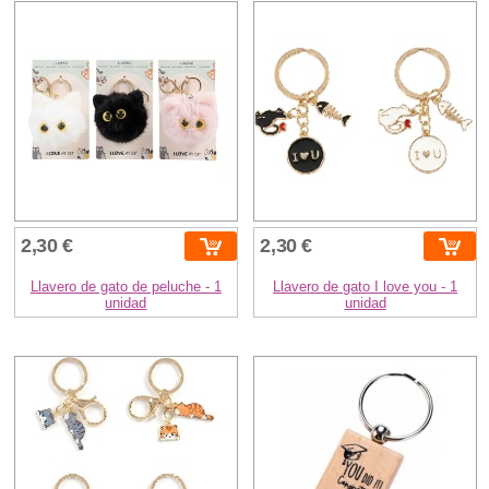
2,30 €
2,30 €
Llavero de gato de peluche - 1
Llavero de gato I love you - 1
unidad
unidad