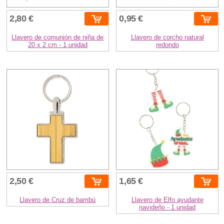
2,80 €
0,95 €
Llavero de comunión de niña de
Llavero de corcho natural
20 x 2 cm - 1 unidad
redondo
2,50 €
1,65 €
Llavero de Cruz de bambú
Llavero de Elfo ayudante
navideño - 1 unidad