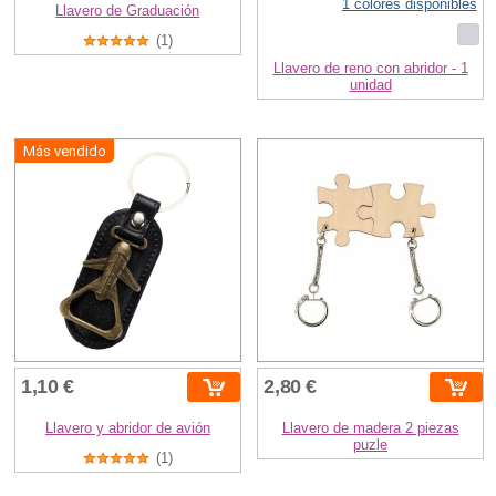
1 colores disponibles
Llavero de Graduación
(1)
Llavero de reno con abridor - 1
unidad
Más vendido
1,10 €
2,80 €
Llavero y abridor de avión
Llavero de madera 2 piezas
puzle
(1)