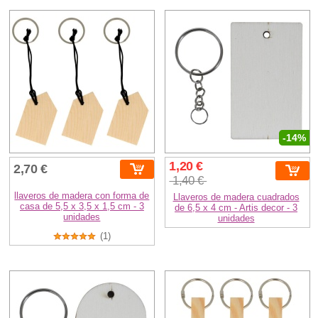
-14%
1,20 €
2,70 €
1,40 €
llaveros de madera con forma de
Llaveros de madera cuadrados
casa de 5,5 x 3,5 x 1,5 cm - 3
de 6,5 x 4 cm - Artis decor - 3
unidades
unidades
(1)