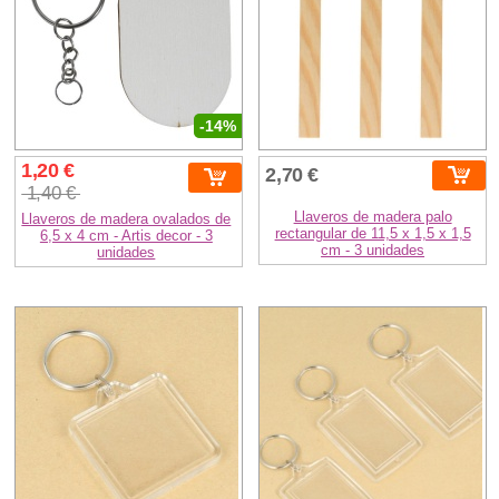
-14%
1,20 €
2,70 €
1,40 €
Llaveros de madera palo
Llaveros de madera ovalados de
rectangular de 11,5 x 1,5 x 1,5
6,5 x 4 cm - Artis decor - 3
cm - 3 unidades
unidades