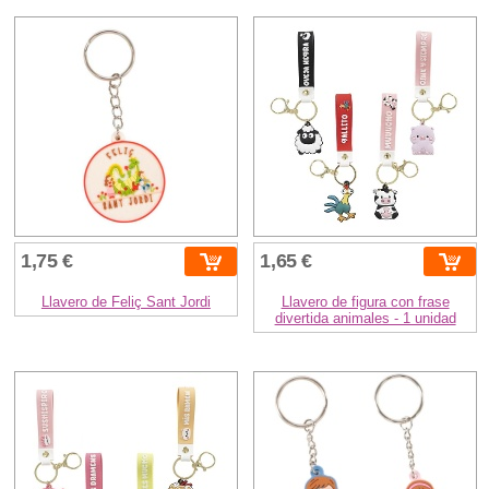
1,75 €
1,65 €
Llavero de Feliç Sant Jordi
Llavero de figura con frase
divertida animales - 1 unidad