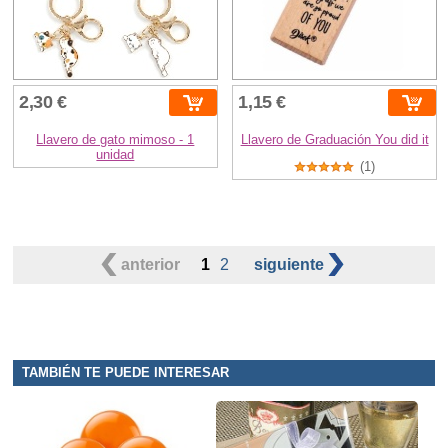
2,30 €
1,15 €
Llavero de gato mimoso - 1
Llavero de Graduación You did it
unidad
(1)
anterior
1
2
siguiente
TAMBIÉN TE PUEDE INTERESAR