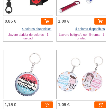
0,85 €
1,00 €
4 colores disponibles
4 colores disponibles
Llavero abridor de colores - 1
Llavero bolígrafo con linterna - 1
unidad
unidad
1,15 €
1,05 €