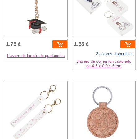
1,75 €
1,55 €
2 colores disponibles
Llavero de birrete de graduación
Llavero de comunión cuadrado
de 4.5 x 0.9 x 6 cm