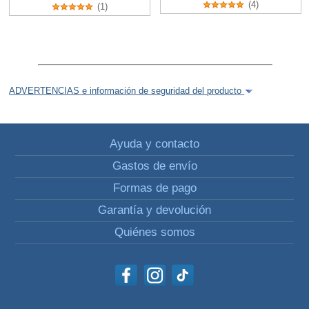
(4)
(1)
ADVERTENCIAS e información de seguridad del producto
Ayuda y contacto
Gastos de envío
Formas de pago
Garantía y devolución
Quiénes somos