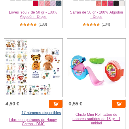
Loves You 7 de 50 gr - 100%
Safran de 50 gr - 100% Algodón
Algodón - Drops
- Drops
(188)
(104)
4,50 €
0,55 €
17 números disponibles
Chicle Mini Roll tattoo de
sabores surtidos de 18 gr - 1
Libro con patrones de Happy
unidad
Cotton - DMC