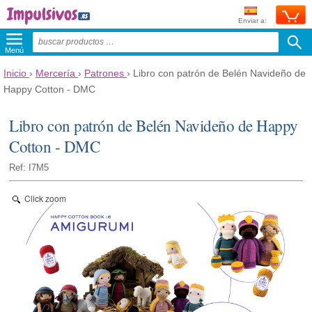
Enviar a:
Menú
Inicio
›
Mercería
›
Patrones
›
Libro con patrón de Belén Navideño de
Happy Cotton - DMC
Libro con patrón de Belén Navideño de Happy
Cotton - DMC
Ref: I7M5
Click zoom