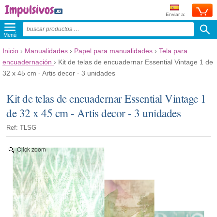
Enviar a:
Menú
Inicio
›
Manualidades
›
Papel para manualidades
›
Tela para
encuadernación
›
Kit de telas de encuadernar Essential Vintage 1 de
32 x 45 cm - Artis decor - 3 unidades
Kit de telas de encuadernar Essential Vintage 1
de 32 x 45 cm - Artis decor - 3 unidades
Ref: TLSG
Click zoom