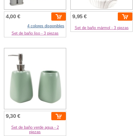
4,00 €
9,95 €
4 colores disponibles
Set de baño mármol - 3 piezas
Set de baño liso - 3 piezas
9,30 €
Set de baño verde agua - 2
piezas