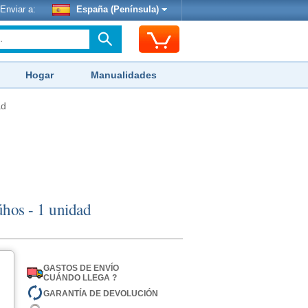
Enviar a:
España (Península)
Hogar
Manualidades
ad
hos - 1 unidad
GASTOS DE ENVÍO
CUÁNDO LLEGA ?
GARANTÍA DE DEVOLUCIÓN