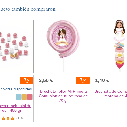
ducto también compraron
2,50 €
1,40 €
 colores disponibles
Brocheta roller Mi Primera
Brocheta de Comu
Comunión de nube rosa de
morena de 4
70 gr
ococranch mini de
ores - 450 gr
(10)