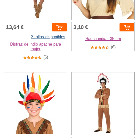
13,64 €
3,10 €
3 tallas disponibles
Hacha india - 35 cm
Disfraz de indio apache para
(6)
mujer
(6)