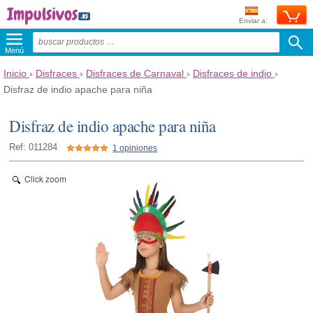
Enviar a:
Menú
Inicio
›
Disfraces
›
Disfraces de Carnaval
›
Disfraces de indio
›
Disfraz de indio apache para niña
Disfraz de indio apache para niña
Ref: 011284
1 opiniones
Click zoom