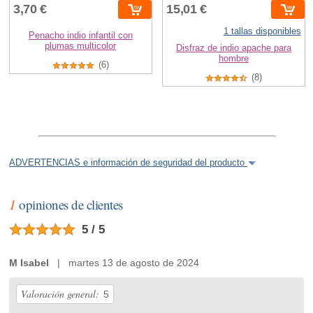
3,70 €
15,01 €
1 tallas disponibles
Penacho indio infantil con
plumas multicolor
Disfraz de indio apache para
hombre
(6)
(8)
ADVERTENCIAS e información de seguridad del producto
1
opiniones de clientes
5 / 5
M Isabel
| martes 13 de agosto de 2024
Valoración general:
5