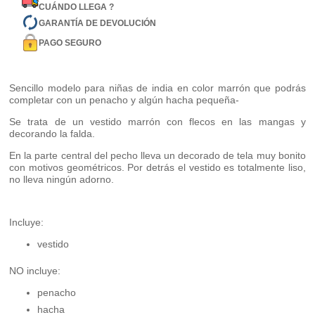
CUÁNDO LLEGA ?
GARANTÍA DE DEVOLUCIÓN
PAGO SEGURO
Sencillo modelo para niñas de india en color marrón que podrás
completar con un penacho y algún hacha pequeña-
Se trata de un vestido marrón con flecos en las mangas y
decorando la falda.
En la parte central del pecho lleva un decorado de tela muy bonito
con motivos geométricos. Por detrás el vestido es totalmente liso,
no lleva ningún adorno.
Incluye:
vestido
NO incluye:
penacho
hacha