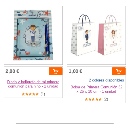
2,80 €
1,00 €
2 colores disponibles
Diario y bolígrafo de mi primera
comunión para niño - 1 unidad
Bolsa de Primera Comunión 32
x 26 x 10 cm - 1 unidad
(1)
(2)