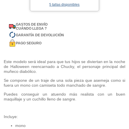
5 tallas disponibles
GASTOS DE ENVÍO
CUÁNDO LLEGA ?
GARANTÍA DE DEVOLUCIÓN
PAGO SEGURO
Este modelo será ideal para que tus hijos se diviertan en la noche
de Halloween reencarnado a Chucky, el personaje principal del
muñeco diabólico.
Se compone de un traje de una sola pieza que asemeja como si
fuera un mono con camiseta todo manchado de sangre.
Puedes conseguir un atuendo más realista con un buen
maquillaje y un cuchillo lleno de sangre.
Incluye:
mono