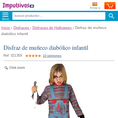
Enviar a:
Menú
Inicio
›
Disfraces
›
Disfraces de Halloween
›
Disfraz de muñeco
diabólico infantil
Disfraz de muñeco diabólico infantil
Ref: 021359
10 opiniones
Click zoom