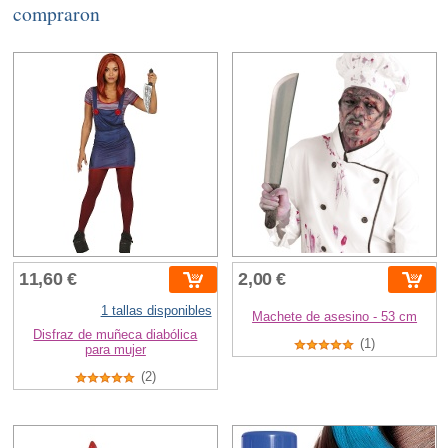
compraron
11,60 €
2,00 €
1 tallas disponibles
Machete de asesino - 53 cm
Disfraz de muñeca diabólica
(1)
para mujer
(2)