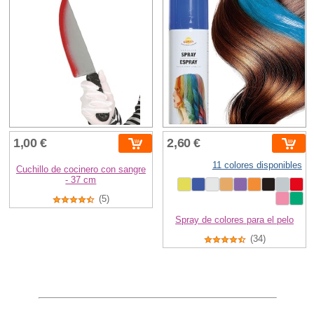
1,00 €
2,60 €
11 colores disponibles
Cuchillo de cocinero con sangre
- 37 cm
(5)
Spray de colores para el pelo
(34)