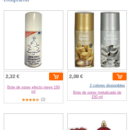
2,32 €
2,08 €
2 colores disponibles
Bote de spray efecto nieve 150
ml
Bote de spray metalizado de
150 ml
(2)