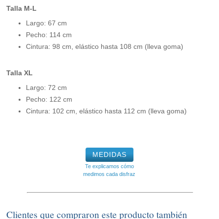
Talla M-L
Largo: 67 cm
Pecho: 114 cm
Cintura: 98 cm, elástico hasta 108 cm (lleva goma)
Talla XL
Largo: 72 cm
Pecho: 122 cm
Cintura: 102 cm, elástico hasta 112 cm (lleva goma)
MEDIDAS
Te explicamos cómo
medimos cada disfraz
Clientes que compraron este producto también