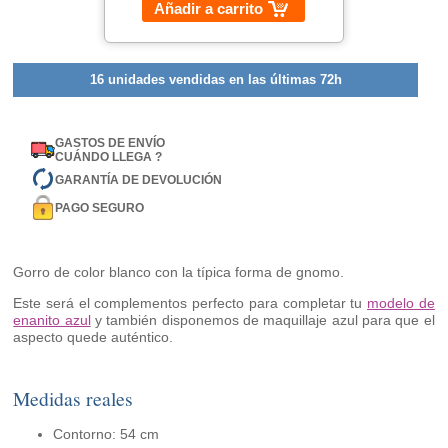
Añadir a carrito
16 unidades vendidas en las últimas 72h
GASTOS DE ENVÍO
CUÁNDO LLEGA ?
GARANTÍA DE DEVOLUCIÓN
PAGO SEGURO
Gorro de color blanco con la típica forma de gnomo.
Este será el complementos perfecto para completar tu
modelo de
enanito azul
y también disponemos de maquillaje azul para que el
aspecto quede auténtico.
Medidas reales
Contorno: 54 cm