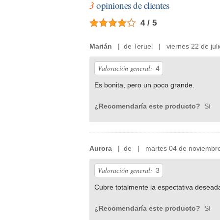
3
opiniones de clientes
4 / 5
Marián
| de Teruel | viernes 22 de jul
Valoración general:
4
Es bonita, pero un poco grande.
¿Recomendaría este producto?
Sí
Aurora
| de | martes 04 de noviembre
Valoración general:
3
Cubre totalmente la espectativa deseada
¿Recomendaría este producto?
Sí