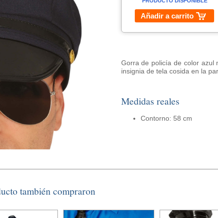
PRODUCTO DISPONIBLE
Añadir a carrito
Gorra de policía de color azul
insignia de tela cosida en la pa
Medidas reales
Contorno: 58 cm
ducto también compraron