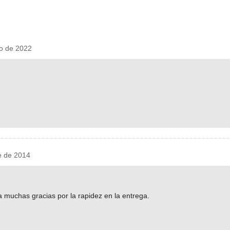
io de 2022
 de 2014
 muchas gracias por la rapidez en la entrega.