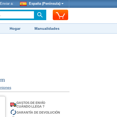
Enviar a:
España (Península)
Hogar
Manualidades
 cm
iniones
GASTOS DE ENVÍO
CUÁNDO LLEGA ?
GARANTÍA DE DEVOLUCIÓN