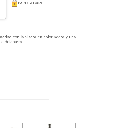
PAGO SEGURO
 marino con la visera en color negro y una
rte delantera.