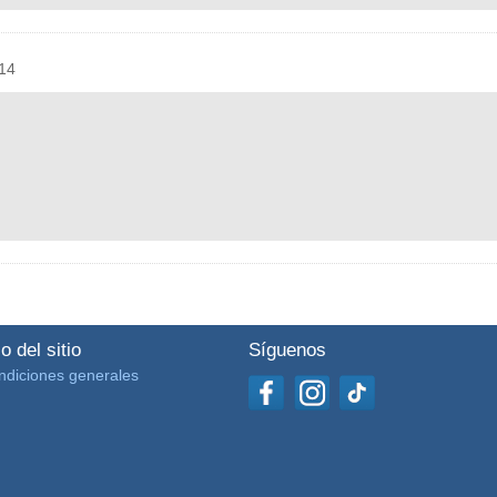
14
o del sitio
Síguenos
ndiciones generales