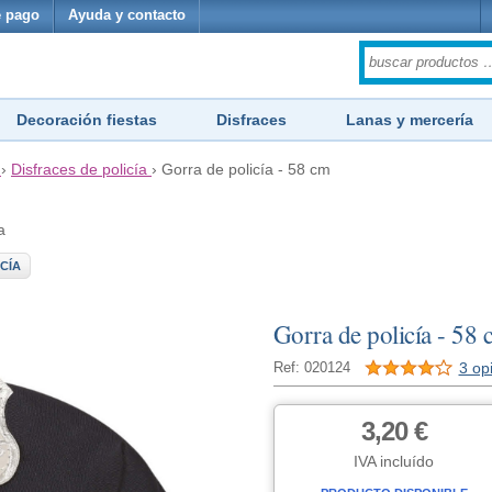
 pago
Ayuda y contacto
Decoración fiestas
Disfraces
Lanas y mercería
›
Disfraces de policía
›
Gorra de policía - 58 cm
a
CÍA
Gorra de policía - 58
3 op
Ref: 020124
3,20 €
IVA incluído