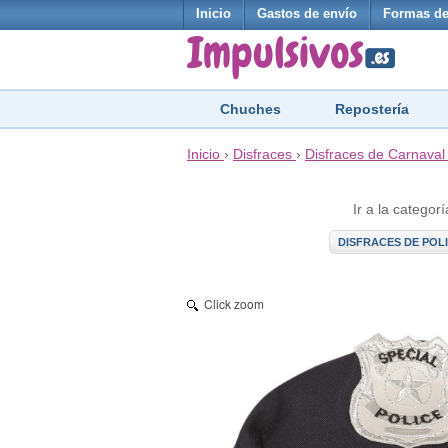
Inicio
Gastos de envío
Formas de
Chuches
Repostería
Inicio
›
Disfraces
›
Disfraces de Carnaval
Ir a la categorí
DISFRACES DE POLI
Click zoom