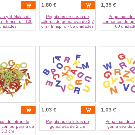
1,80 €
1,35 €
as y libélulas de
Pegatinas de caras de
Pegatinas de
 - Innspiro - 100
colores de goma eva de 3,7
sonrientes de g
unidades
cm - Innspiro - 55 unidades
60 unidad
1,03 €
1,03 €
as de letras de
Pegatinas de letras de
Pegatinas de le
 con purpurina de
goma eva de 2 cm
goma eva de 
3,3 cm