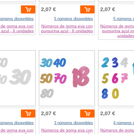
2,07 €
2,07 €
números disponibles
5 números disponibles
5 números d
de goma eva con
Números de goma eva con
Números de goma
 azul - 6 unidades
purpurina azul - 6 unidades
purpurina azul m
unidade
2,07 €
2,07 €
números disponibles
3 números disponibles
4 números d
de goma eva con
Números de goma eva con
Números de goma