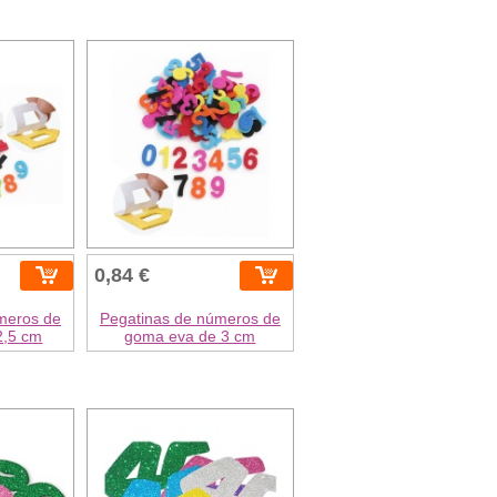
0,84 €
meros de
Pegatinas de números de
2,5 cm
goma eva de 3 cm