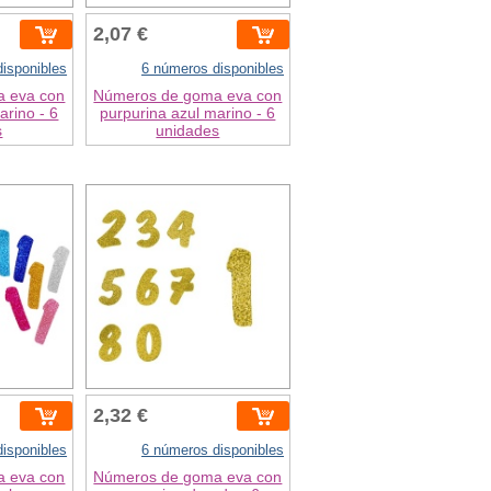
2,07 €
isponibles
6 números disponibles
 eva con
Números de goma eva con
arino - 6
purpurina azul marino - 6
s
unidades
2,32 €
isponibles
6 números disponibles
 eva con
Números de goma eva con