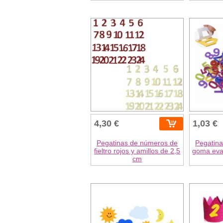
4,30 €
1,03 €
Pegatinas de números de
Pegatin
fieltro rojos y amillos de 2,5
goma eva
cm