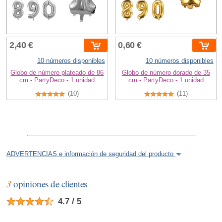
2,40 €
0,60 €
10 números disponibles
10 números disponibles
Globo de número plateado de 86
Globo de número dorado de 35
cm - PartyDeco - 1 unidad
cm - PartyDeco - 1 unidad
(10)
(11)
ADVERTENCIAS e información de seguridad del producto
3
opiniones de clientes
4.7 / 5