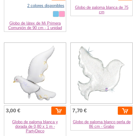
2 colores disponibles
Globo de paloma blanca de 75
cm
Globo de látex de Mi Primera
Comunión de 90 cm - 1 unidad
3,00 €
7,70 €
Globo de paloma blanca y
Globo de paloma blanco perla de
dorada de 0,80 x 1 m -
86 cm - Grabo
PartyDeco