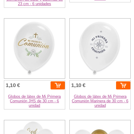
23 cm - 6 unidades
1,10 €
1,10 €
Globos de látex de Mi Primera
Globos de látex de Mi Primera
Comunión JHS de 30 cm - 6
Comunión Marinera de 30 cm - 6
unidad
unidad