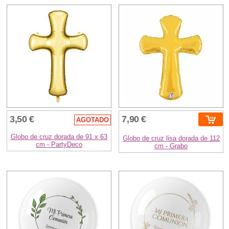
3,50 €
7,90 €
AGOTADO
Globo de cruz dorada de 91 x 63
Globo de cruz lisa dorada de 112
cm - PartyDeco
cm - Grabo