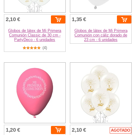
2,10 €
1,35 €
Globos de látex de Mi Primera
Globos de látex de Mi Primera
Comunión Classic de 30 cm -
Comunión con cáliz dorado de
PartyDeco - 6 unidades
23 cm - 6 unidades
(4)
1,20 €
2,10 €
AGOTADO