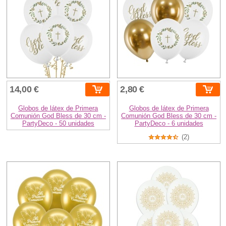
14,00 €
2,80 €
Globos de látex de Primera
Globos de látex de Primera
Comunión God Bless de 30 cm -
Comunión God Bless de 30 cm -
PartyDeco - 50 unidades
PartyDeco - 6 unidades
(2)