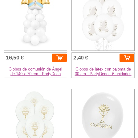
16,50 €
2,40 €
Globos de comunión de Ángel
Globos de látex con paloma de
de 140 x 70 cm - PartyDeco
30 cm - PartyDeco - 6 unidades