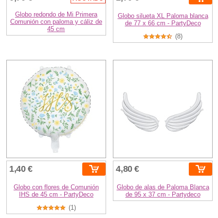
Globo redondo de Mi Primera
Globo silueta XL Paloma blanca
Comunión con paloma y cáliz de
de 77 x 66 cm - PartyDeco
45 cm
(8)
1,40 €
4,80 €
Globo con flores de Comunión
Globo de alas de Paloma Blanca
IHS de 45 cm - PartyDeco
de 95 x 37 cm - Partydeco
(1)