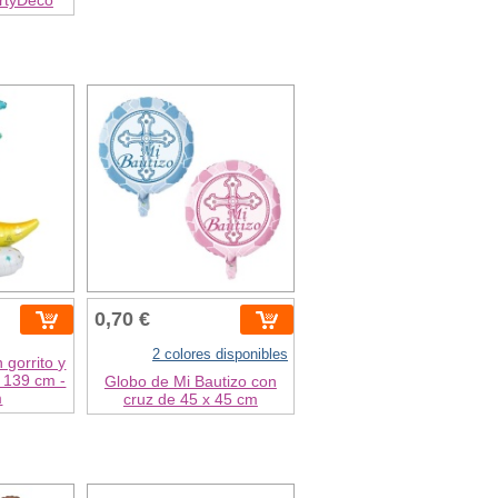
0,70 €
2 colores disponibles
 gorrito y
x 139 cm -
Globo de Mi Bautizo con
m
cruz de 45 x 45 cm