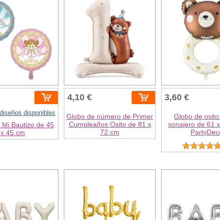
4,10 €
3,60 €
 diseños disponibles
Globo de número de Primer
Globo de osit
Cumpleaños Osito de 81 x
sonajero de 61 x
 Mi Bautizo de 45
72 cm
PartyDec
x 45 cm