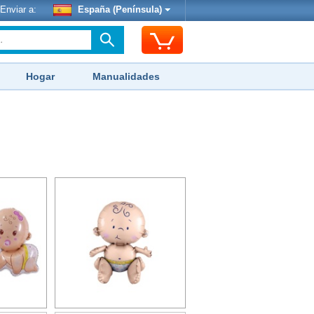
Enviar a:
España (Península)
Hogar
Manualidades