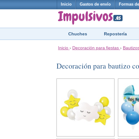
Inicio
Gastos de envío
Formas de
Chuches
Repostería
Inicio
›
Decoración para fiestas
›
Bautizo
Decoración para bautizo c