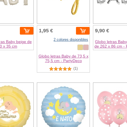
1,95 €
9,90 €
2 colores disponibles
ras Baby beige de
Globo letras Baby
0 x 35 cm
de 262 x 86 cm -
Globo letras Baby de 73,5 x
75,5 cm - PartyDeco
(1)