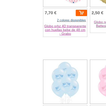
7,70 €
2,50 €
2 colores disponibles
Globo r
Battes
Globo orbz 4D transparente
con huellas bebe de 48 cm
- Grabo