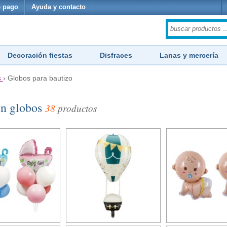
 pago
Ayuda y contacto
Decoración fiestas
Disfraces
Lanas y mercería
s
›
Globos para bautizo
on globos
38
productos