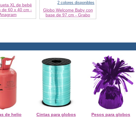
2 colores disponibles
lueta XL de bebé
 de 60 x 40 cm -
Globo Welcome Baby con
Anagram
base de 97 cm - Grabo
s de helio
Cintas para globos
Pesos para globos