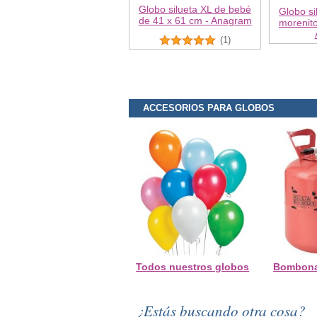
Globo silueta XL de bebé
Globo si
de 41 x 61 cm - Anagram
morenito
(1)
ACCESORIOS PARA GLOBOS
Todos nuestros globos
Bombona
¿Estás buscando otra cosa?