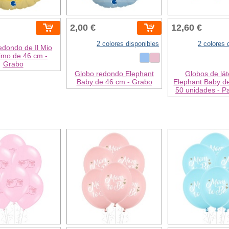
2,00 €
12,60 €
2 colores disponibles
2 colores 
edondo de Il Mio
imo de 46 cm -
Grabo
Globo redondo Elephant
Globos de lát
Baby de 46 cm - Grabo
Elephant Baby d
50 unidades - P