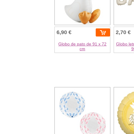
6,90 €
2,70 €
Globo de pato de 91 x 72
Globo let
cm
9