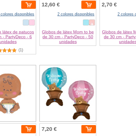
12,60 €
2,70 €
 colores disponibles
2 colores disponibles
2 colores 
 látex de patucos
Globos de látex Mom to be
Globos de látex 
 - PartyDeco - 6
de 30 cm - PartyDeco - 50
de 30 cm - Party
unidades
unidades
unidade
(1)
7,20 €