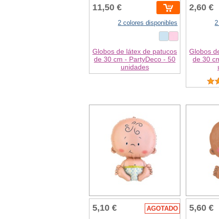
11,50 €
2,60 €
2 colores disponibles
2
Globos de látex de patucos
Globos de
de 30 cm - PartyDeco - 50
de 30 cm
unidades
5,10 €
5,60 €
AGOTADO