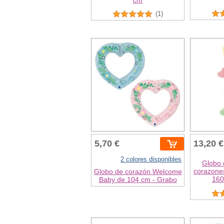
(1)
5,70 €
13,20 €
2 colores disponibles
Globo 
corazone
Globo de corazón Welcome
160
Baby de 104 cm - Grabo