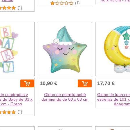
(1)
(1)
10,90 €
17,70 €
de cuadrados y
Globo de estrella bebé
Globo de luna con
s de Baby de 83 x
durmiendo de 60 x 63 cm
estrellas de 101 
 cm - Grabo
Anagra
(1)